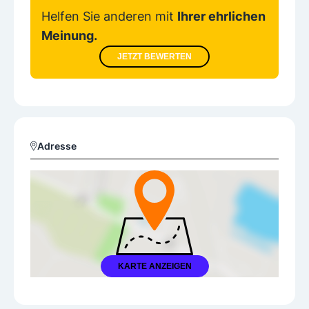
Helfen Sie anderen mit
Ihrer ehrlichen
Meinung.
JETZT BEWERTEN
Adresse
KARTE ANZEIGEN