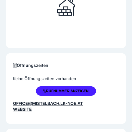
Öffnungszeiten
Keine Öffnungszeiten vorhanden
+43 50 2594 1200
RUFNUMMER ANZEIGEN
OFFICE@MISTELBACH.LK-NOE.AT
WEBSITE