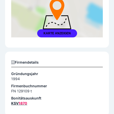
KARTE ANZEIGEN
Firmendetails
Gründungsjahr
1994
Firmenbuchnummer
FN 129109 t
Bonitätsauskunft
KSV
1870