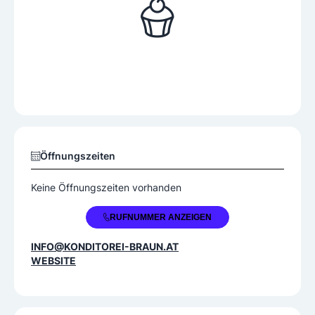
Öffnungszeiten
Keine Öffnungszeiten vorhanden
+43 6232 24080
RUFNUMMER ANZEIGEN
INFO@KONDITOREI-BRAUN.AT
WEBSITE