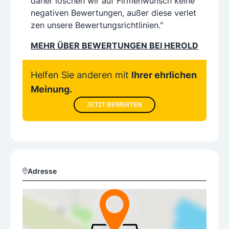
daher löschen wir auf Firmenwunsch keine
negativen Bewertungen, außer diese verlet
zen unsere Bewertungsrichtlinien."
MEHR ÜBER BEWERTUNGEN BEI HEROLD
Helfen Sie anderen mit
Ihrer ehrlichen
Meinung.
JETZT BEWERTEN
Adresse