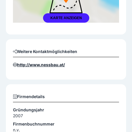
KARTE ANZEIGEN
Weitere Kontaktmöglichkeiten
http://www.nessbau.at/
Firmendetails
Gründungsjahr
2007
Firmenbuchnummer
n.v.