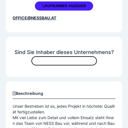
+43 664 3508759
RUFNUMMER ANZEIGEN
OFFICE@NESSBAU.AT
Sind Sie Inhaber dieses Unternehmens?
JETZT INHALTE VERBESSERN
Beschreibung
Unser Bestreben ist es, jedes Projekt in höchster Qualit
ät fertigzustellen.
Mit viel Liebe zum Detail und vollem Einsatz steht Ihne
n das Team von NESS Bau vor, während und nach Bau