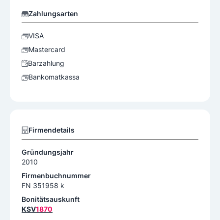
Zahlungsarten
VISA
Mastercard
Barzahlung
Bankomatkassa
Firmendetails
Gründungsjahr
2010
Firmenbuchnummer
FN 351958 k
Bonitätsauskunft
KSV
1870