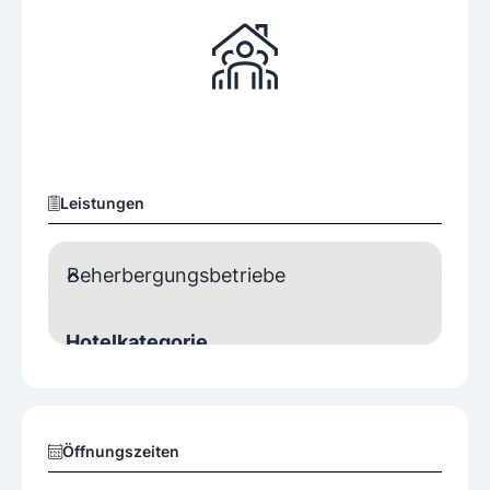
Leistungen
Beherbergungsbetriebe
Hotelkategorie
3 Sterne
Unterkunft
Öffnungszeiten
Doppelzimmer
Einzelzimmer