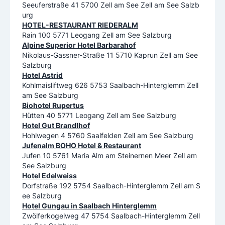
Seeuferstraße 41 5700 Zell am See Zell am See Salzb
urg
HOTEL-RESTAURANT RIEDERALM
Rain 100 5771 Leogang Zell am See Salzburg
Alpine Superior Hotel Barbarahof
Nikolaus-Gassner-Straße 11 5710 Kaprun Zell am See
Salzburg
Hotel Astrid
Kohlmaisliftweg 626 5753 Saalbach-Hinterglemm Zell
am See Salzburg
Biohotel Rupertus
Hütten 40 5771 Leogang Zell am See Salzburg
Hotel Gut Brandlhof
Hohlwegen 4 5760 Saalfelden Zell am See Salzburg
Jufenalm BOHO Hotel & Restaurant
Jufen 10 5761 Maria Alm am Steinernen Meer Zell am
See Salzburg
Hotel Edelweiss
Dorfstraße 192 5754 Saalbach-Hinterglemm Zell am S
ee Salzburg
Hotel Gungau in Saalbach Hinterglemm
Zwölferkogelweg 47 5754 Saalbach-Hinterglemm Zell