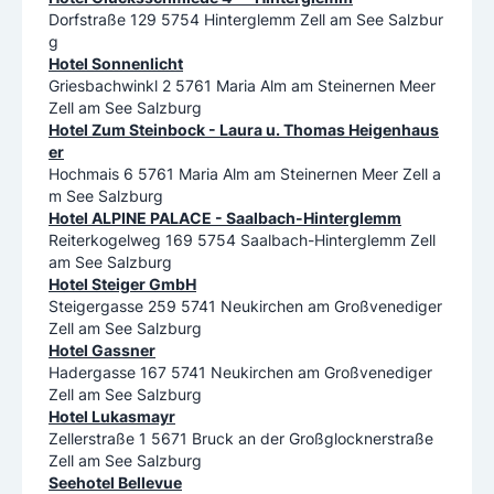
Dorfstraße 129 5754 Hinterglemm Zell am See Salzbur
g
Hotel Sonnenlicht
Griesbachwinkl 2 5761 Maria Alm am Steinernen Meer
Zell am See Salzburg
Hotel Zum Steinbock - Laura u. Thomas Heigenhaus
er
Hochmais 6 5761 Maria Alm am Steinernen Meer Zell a
m See Salzburg
Hotel ALPINE PALACE - Saalbach-Hinterglemm
Reiterkogelweg 169 5754 Saalbach-Hinterglemm Zell
am See Salzburg
Hotel Steiger GmbH
Steigergasse 259 5741 Neukirchen am Großvenediger
Zell am See Salzburg
Hotel Gassner
Hadergasse 167 5741 Neukirchen am Großvenediger
Zell am See Salzburg
Hotel Lukasmayr
Zellerstraße 1 5671 Bruck an der Großglocknerstraße
Zell am See Salzburg
Seehotel Bellevue