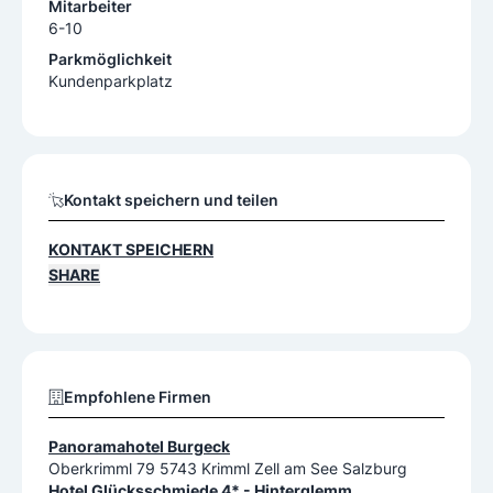
Mitarbeiter
6-10
Parkmöglichkeit
Kundenparkplatz
Kontakt speichern und teilen
KONTAKT SPEICHERN
SHARE
Empfohlene Firmen
Panoramahotel Burgeck
Oberkrimml 79 5743 Krimml Zell am See Salzburg
Hotel Glücksschmiede 4* - Hinterglemm