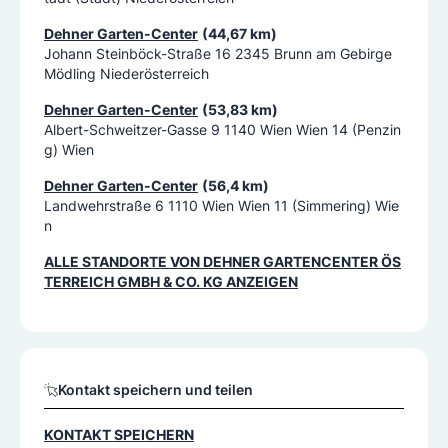
Dehner Garten-Center
(44,67 km)
Johann Steinböck-Straße 16 2345 Brunn am Gebirge
Mödling Niederösterreich
Dehner Garten-Center
(53,83 km)
Albert-Schweitzer-Gasse 9 1140 Wien Wien 14 (Penzin
g) Wien
Dehner Garten-Center
(56,4 km)
Landwehrstraße 6 1110 Wien Wien 11 (Simmering) Wie
n
ALLE STANDORTE VON
DEHNER GARTENCENTER ÖS
TERREICH GMBH & CO. KG
ANZEIGEN
Kontakt speichern und teilen
KONTAKT SPEICHERN