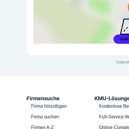
KAR
Datenst
Firmensuche
KMU-Lösung
Firma hinzufügen
Kostenlose Be
Firma suchen
Full-Service W
Firmen A-Z
Online Comple