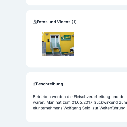
Zusatzangebote
Aufstriche
Imbisse
Fotos und Videos (1)
Beschreibung
Betrieben werden die Fleischverarbeitung und der 
waren. Man hat zum 01.05.2017 (rückwirkend zum 31.08.2016) die Aktivitäten des nicht protokollierten Einz
elunternehmens Wolfgang Seidl zur Weiterführun