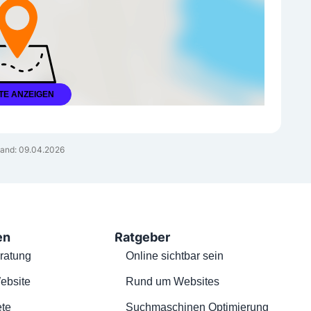
TE ANZEIGEN
and: 09.04.2026
en
Ratgeber
ratung
Online sichtbar sein
ebsite
Rund um Websites
te
Suchmaschinen Optimierung