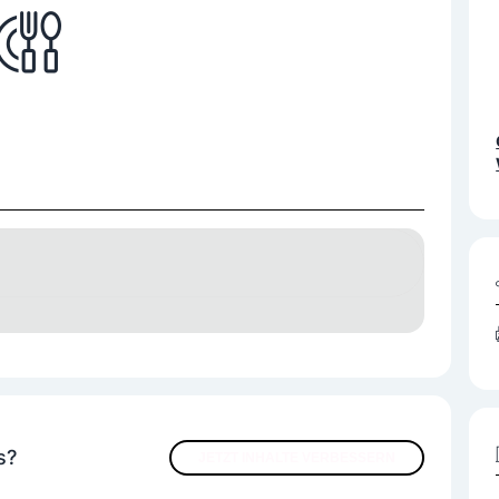
s?
JETZT INHALTE VERBESSERN