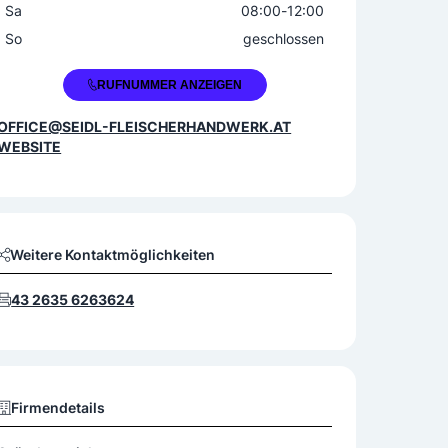
Sa
08:00
-
12:00
So
geschlossen
+43 2635 626360
RUFNUMMER ANZEIGEN
OFFICE@SEIDL-FLEISCHERHANDWERK.AT
WEBSITE
Weitere Kontaktmöglichkeiten
43 2635 6263624
Firmendetails