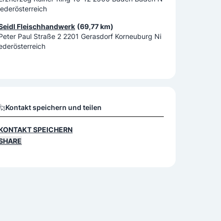
iederösterreich
Seidl Fleischhandwerk
(69,77 km)
Peter Paul Straße 2 2201 Gerasdorf Korneuburg Ni
ederösterreich
Kontakt speichern und teilen
KONTAKT SPEICHERN
SHARE