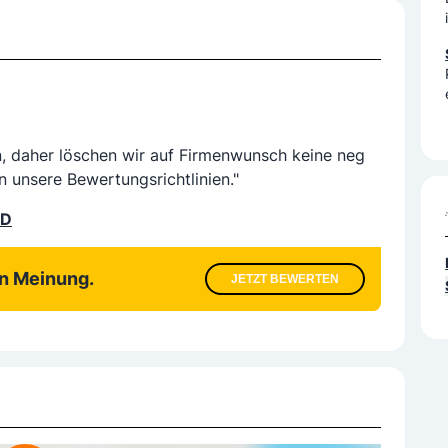
n, daher löschen wir auf Firmenwunsch keine neg
n unsere Bewertungsrichtlinien."
LD
en Meinung.
JETZT BEWERTEN