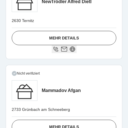
NewTrödler Alfred Dietl
2630 Ternitz
MEHR DETAILS
Nicht verifiziert
Mammadov Afgan
2733 Grünbach am Schneeberg
MEHR DETAILS