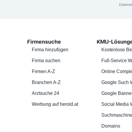
Datenst
Firmensuche
KMU-Lösung
Firma hinzufügen
Kostenlose Be
Firma suchen
Full-Service W
Firmen A-Z
Online Comple
Branchen A-Z
Google Such 
Arztsuche 24
Google Banne
Werbung auf herold.at
Social Media
Suchmaschine
Domains