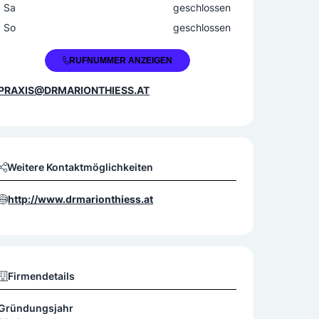
Sa
geschlossen
So
geschlossen
+43 2167 41390
RUFNUMMER ANZEIGEN
PRAXIS@DRMARIONTHIESS.AT
Weitere Kontaktmöglichkeiten
http://www.drmarionthiess.at
Firmendetails
Gründungsjahr