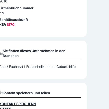
2010
Firmenbuchnummer
n.v.
Bonitätsauskunft
KSV
1870
Sie finden dieses Unternehmen in den
Branchen
Arzt / Facharzt f Frauenheilkunde u Geburtshilfe
Kontakt speichern und teilen
KONTAKT SPEICHERN