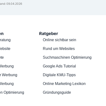
and: 09.04.2026
en
Ratgeber
ratung
Online sichtbar sein
ebsite
Rund um Websites
te
Suchmaschinen Optimierung
Werbung
Google Ads Tutorial
r Werbung
Digitale KMU-Tipps
 Werbung
Online Marketing Lexikon
n Optimierung
Gründungsguide