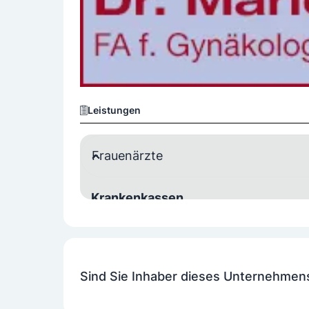
Leistungen
Frauenärzte
Krankenkassen
Wahlarzt
Spezialisierungen
Sind Sie Inhaber dieses Unternehmen
Babywunsch