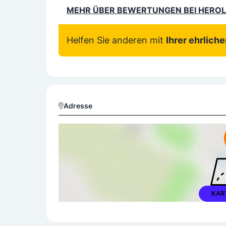
MEHR ÜBER BEWERTUNGEN BEI HERO
Helfen Sie anderen mit
Ihrer ehrlich
Adresse
KAR