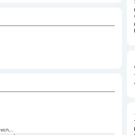
eich,