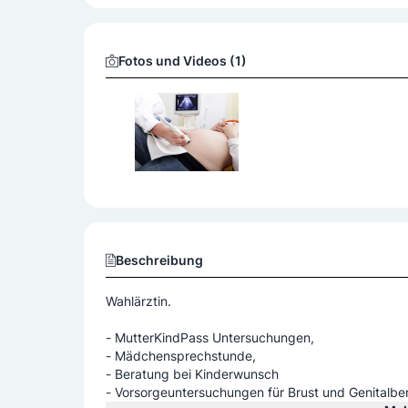
Fotos und Videos (1)
Beschreibung
Wahlärztin.
- MutterKind­Pass Untersuchungen,
- Mädchensprechstunde,
- Beratung bei Kinderwunsch
- Vorsorgeuntersuchungen für Brust und Genitalber