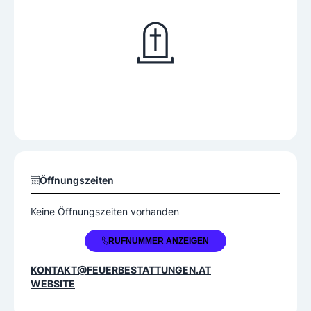
Öffnungszeiten
Keine Öffnungszeiten vorhanden
+43 2774 205590
RUFNUMMER ANZEIGEN
KONTAKT@FEUERBESTATTUNGEN.AT
WEBSITE