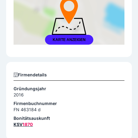
KARTE ANZEIGEN
Firmendetails
Gründungsjahr
2016
Firmenbuchnummer
FN 463184 d
Bonitätsauskunft
KSV
1870