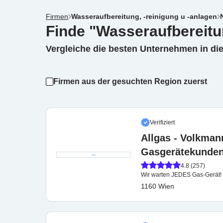
Firmen
Wasseraufbereitung, -reinigung u -anlagen
Finde "Wasseraufbereitun
Vergleiche die besten Unternehmen in di
Firmen aus der gesuchten Region zuerst
Verifiziert
Allgas - Volkma
Gasgerätekunden
4.8 (257)
Wir warten JEDES Gas-Gerät!
1160 Wien