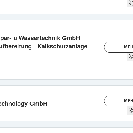
spar- u Wassertechnik GmbH
ufbereitung - Kalkschutzanlage -
MEH
MEH
rtechnology GmbH