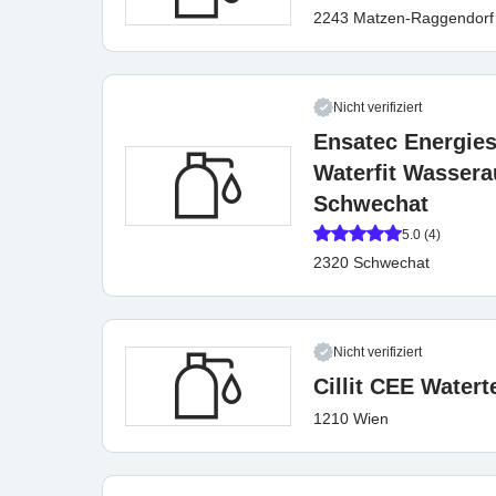
2243 Matzen-Raggendorf
Nicht verifiziert
Ensatec Energie
Waterfit Wassera
Schwechat
5.0 (4)
2320 Schwechat
Nicht verifiziert
Cillit CEE Wate
1210 Wien