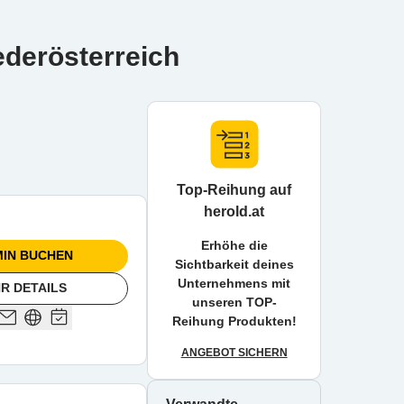
ederösterreich
Top-Reihung auf
herold.at
Erhöhe die
IN BUCHEN
Sichtbarkeit deines
Unternehmens mit
R DETAILS
unseren TOP-
Reihung Produkten!
ANGEBOT SICHERN