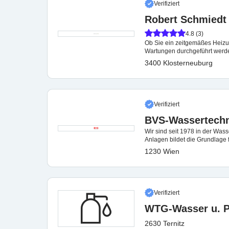
Verifiziert
Robert Schmiedt
4.8 (3)
Ob Sie ein zeitgemäßes Heiz
Wartungen durchgeführt werde
3400 Klosterneuburg
Verifiziert
BVS-Wassertech
Wir sind seit 1978 in der Was
Anlagen bildet die Grundlage 
1230 Wien
Verifiziert
WTG-Wasser u. 
2630 Ternitz