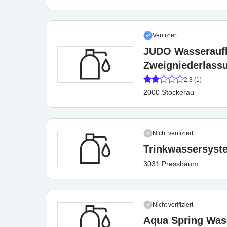
Verifiziert
JUDO Wasserauf
Zweigniederlassu
2.3 (1)
2000 Stockerau
Nicht verifiziert
Trinkwassersys
3031 Pressbaum
Nicht verifiziert
Aqua Spring Wass