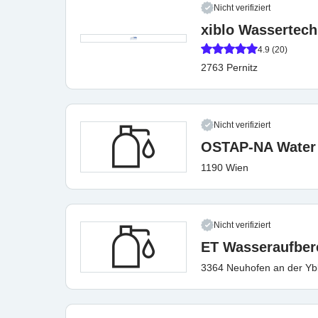
Nicht verifiziert
xiblo Wassertech
4.9 (20)
2763 Pernitz
Nicht verifiziert
OSTAP-NA Water
1190 Wien
Nicht verifiziert
ET Wasseraufber
3364 Neuhofen an der Yb