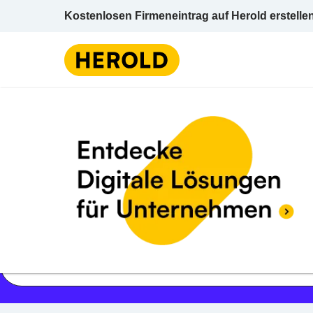
Kostenlosen Firmeneintrag auf Herold erstelle
Jetzt geöffnet