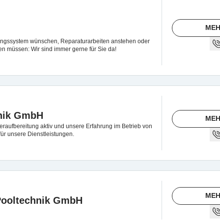
MEH
ungssystem wünschen, Reparaturarbeiten anstehen oder
n müssen: Wir sind immer gerne für Sie da!
nik GmbH
MEH
seraufbereitung aktiv und unsere Erfahrung im Betrieb von
für unsere Dienstleistungen.
MEH
Pooltechnik GmbH