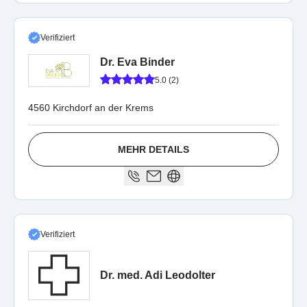
Verifiziert
Dr. Eva Binder
5.0 (2)
4560 Kirchdorf an der Krems
MEHR DETAILS
Verifiziert
Dr. med. Adi Leodolter