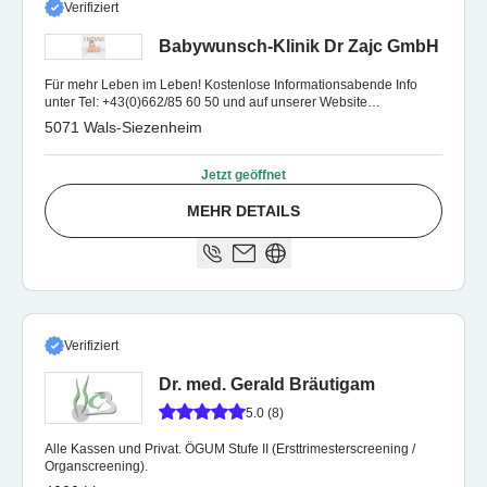
Verifiziert
Babywunsch-Klinik Dr Zajc GmbH
Für mehr Leben im Leben! Kostenlose Informationsabende Info
unter Tel: +43(0)662/85 60 50 und auf unserer Website
www.babywunsch-klinik.at
5071 Wals-Siezenheim
Jetzt geöffnet
MEHR DETAILS
Verifiziert
Dr. med. Gerald Bräutigam
5.0 (8)
Alle Kassen und Privat. ÖGUM Stufe II (Ersttrimesterscreening /
Organscreening).