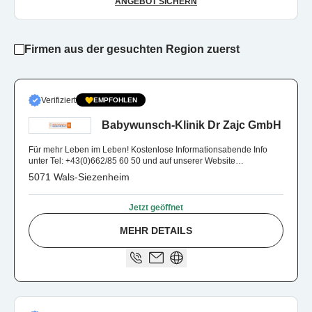
ANGEBOT SICHERN
Firmen aus der gesuchten Region zuerst
Verifiziert
EMPFOHLEN
Babywunsch-Klinik Dr Zajc GmbH
Für mehr Leben im Leben! Kostenlose Informationsabende Info
unter Tel: +43(0)662/85 60 50 und auf unserer Website
www.babywunsch-klinik.at
5071 Wals-Siezenheim
Jetzt geöffnet
MEHR DETAILS