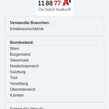
Verwandte Branchen:
Kinderwunschklinik
Bundesland:
Wien
Burgenland
Steiermark
Niederösterreich
Salzburg
Tirol
Vorarlberg
Oberösterreich
Kärnten
Firmen des Monats: