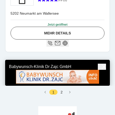
5.0 (1)
5202 Neumarkt am Wallersee
Jetzt geöffnet
MEHR DETAILS
Babywunsch-Klinik Dr Zajc GmbH
1
2