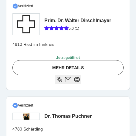
Verifiziert
Prim. Dr. Walter Dirschlmayer
5.0 (1)
4910 Ried im Innkreis
Jetzt geöffnet
MEHR DETAILS
Verifiziert
Dr. Thomas Puchner
4780 Schärding