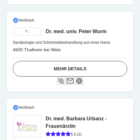
Verifiziert
Dr. med. univ. Peter Wurm
Gynäkologie und Schönheitsbehandlung aus einer Hand.
4600 Thalheim bei Wels
MEHR DETAILS
Verifiziert
Dr. med. Barbara Urbanz -
Frauenärztin
5.0 (2)