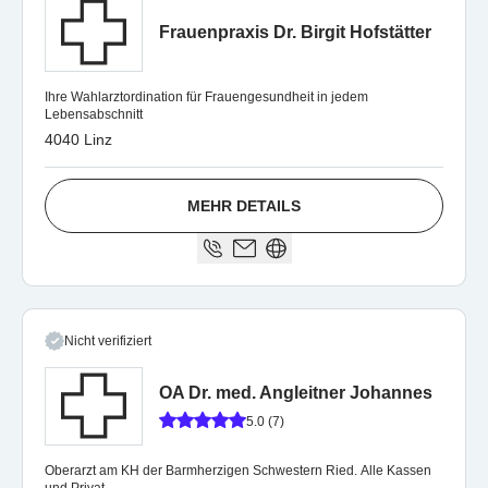
Frauenpraxis Dr. Birgit Hofstätter
Ihre Wahlarztordination für Frauengesundheit in jedem
Lebensabschnitt
4040 Linz
MEHR DETAILS
Nicht verifiziert
OA Dr. med. Angleitner Johannes
5.0 (7)
Oberarzt am KH der Barmherzigen Schwestern Ried. Alle Kassen