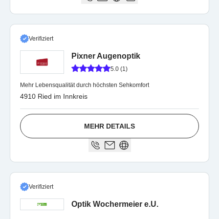
Verifiziert
Pixner Augenoptik
5.0 (1)
Mehr Lebensqualität durch höchsten Sehkomfort
4910 Ried im Innkreis
MEHR DETAILS
Verifiziert
Optik Wochermeier e.U.