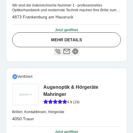
Wir sind die österreichische Nummer 1 - professionelles
Optikerhandwerk und modernste Technik machen Ihre Brille zum
stylishen Begleiter
4873 Frankenburg am Hausruck
Jetzt geöffnet
MEHR DETAILS
Verifiziert
Augenoptik & Hörgeräte
Mahringer
4.9 (19)
Brillen, Kontaktlinsen, Hörgeräte
4050 Traun
Jetzt geöffnet