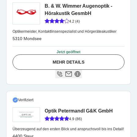
B. & W. Wimmer Augenoptik -
Hörakustik GesmbH
4.2 (4)
Optikermeister, Kontaktlinsenspezialist und Hörgeräteakustiker
5310 Mondsee
Jetzt geöffnet
MEHR DETAILS
Verifiziert
Optik Petermandl G&K GmbH
4.9 (86)
Überzeugend auf den ersten Blick und anspruchsvoll bis ins Detail!
4400 Steyr