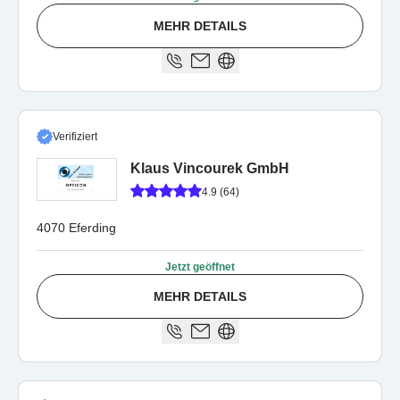
MEHR DETAILS
Verifiziert
Klaus Vincourek GmbH
4.9 (64)
4070 Eferding
Jetzt geöffnet
MEHR DETAILS