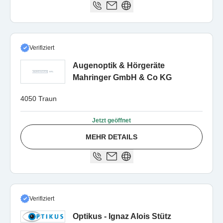
Verifiziert
Augenoptik & Hörgeräte
Mahringer GmbH & Co KG
4050 Traun
Jetzt geöffnet
MEHR DETAILS
Verifiziert
Optikus - Ignaz Alois Stütz