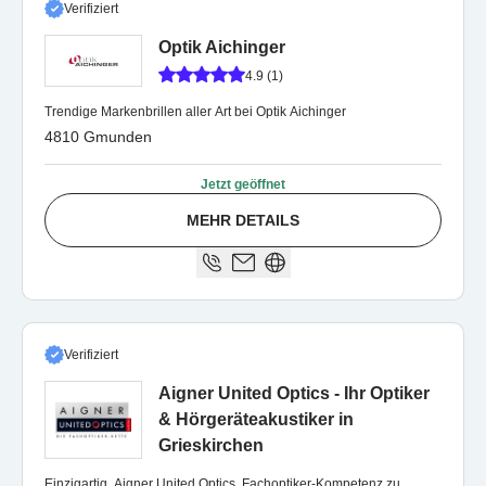
Verifiziert
Optik Aichinger
4.9 (1)
Trendige Markenbrillen aller Art bei Optik Aichinger
4810 Gmunden
Jetzt geöffnet
MEHR DETAILS
Verifiziert
Aigner United Optics - Ihr Optiker
& Hörgeräteakustiker in
Grieskirchen
Einzigartig. Aigner United Optics. Fachoptiker-Kompetenz zu