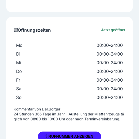
Transportversicherung
Öffnungszeiten
Jetzt geöffnet
Mo
00:00
-
24:00
Di
00:00
-
24:00
Mi
00:00
-
24:00
Do
00:00
-
24:00
Fr
00:00
-
24:00
Sa
00:00
-
24:00
So
00:00
-
24:00
Kommentar von
Der.Borger
24 Stunden 365 Tage im Jahr - Austeilung der Mietfahrzeuge tä
glich von 08:00 bis 10:00 Uhr oder nach Terminvereinbarung.
+43 650 3324330
RUFNUMMER ANZEIGEN