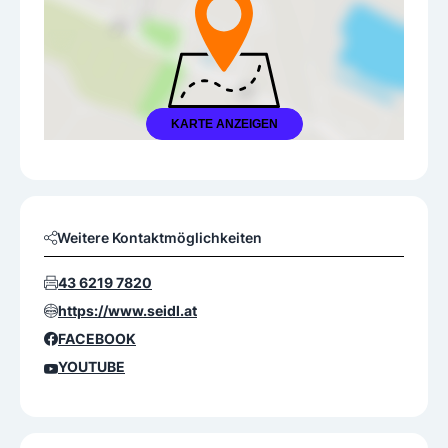
KARTE ANZEIGEN
Weitere Kontaktmöglichkeiten
43 6219 7820
https://www.seidl.at
FACEBOOK
YOUTUBE