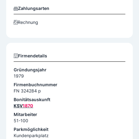
Zahlungsarten
Rechnung
Firmendetails
Gründungsjahr
1979
Firmenbuchnummer
FN 324284 p
Bonitätsauskunft
KSV
1870
Mitarbeiter
51-100
Parkmöglichkeit
Kundenparkplatz