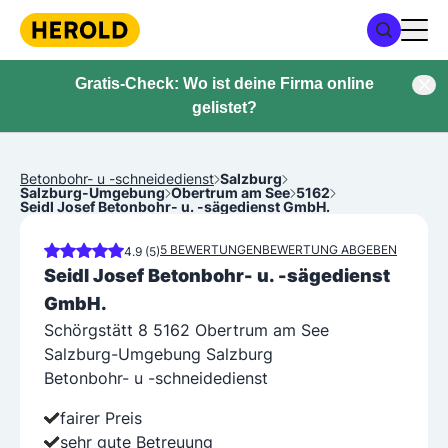
Gratis-Check: Wo ist deine Firma online
gelistet?
Betonbohr- u -schneidedienst
Salzburg
Salzburg-Umgebung
Obertrum am See
5162
Seidl Josef Betonbohr- u. -sägedienst GmbH.
5 BEWERTUNGEN
BEWERTUNG ABGEBEN
4.9 (5)
Seidl Josef Betonbohr- u. -sägedienst
GmbH.
Schörgstätt 8 5162 Obertrum am See
Salzburg-Umgebung Salzburg
Betonbohr- u -schneidedienst
fairer Preis
sehr gute Betreuung