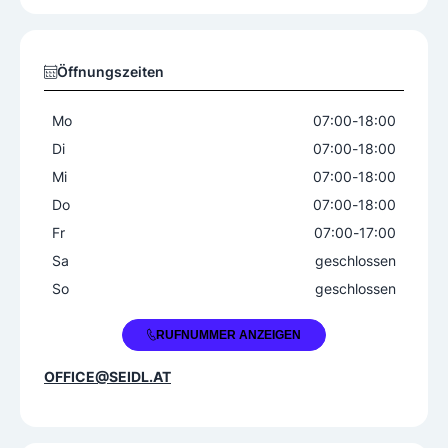
Öffnungszeiten
Mo
07:00
-
18:00
Di
07:00
-
18:00
Mi
07:00
-
18:00
Do
07:00
-
18:00
Fr
07:00
-
17:00
Sa
geschlossen
So
geschlossen
+43 6219 77770
RUFNUMMER ANZEIGEN
OFFICE@SEIDL.AT