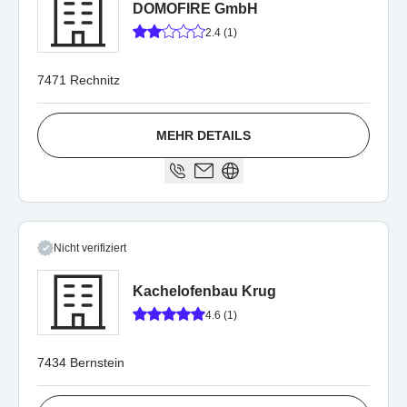
DOMOFIRE GmbH
2.4 (1)
7471 Rechnitz
MEHR DETAILS
Nicht verifiziert
Kachelofenbau Krug
4.6 (1)
7434 Bernstein