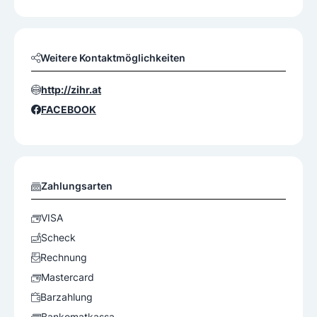
Weitere Kontaktmöglichkeiten
http://zihr.at
FACEBOOK
Zahlungsarten
VISA
Scheck
Rechnung
Mastercard
Barzahlung
Bankomatkassa