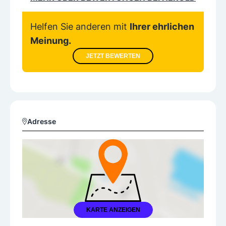
Helfen Sie anderen mit
Ihrer ehrlichen
Meinung.
JETZT BEWERTEN
Adresse
KARTE ANZEIGEN