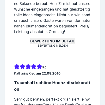
ne Sekunde bereut. Herr Zihr ist auf unsere
Wünsche eingegangen und hat gleichzeitig
tolle Ideen eingebracht. Nicht nur wir, sond
ern auch unsere Gäste waren von der natur
nahen Blumendekoration begeistert. Preis/
Leistung absolut in Ordnung!
BEWERTUNG IM DETAIL
BEWERTUNG MELDEN
5.0
KatharinaRiedl
am 22.08.2016
Traumhaft schöne Hochzeitsdekorati
on
Sehr gut beraten, perfekt organisiert, einw
andfrei durchgeführt. Vielen Dank für die w