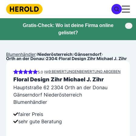
Gratis-Check: Wo ist deine Firma online
gelistet?
Blumenhändler
Niederösterreich
Gänserndorf
Orth an der Donau
2304
Floral Design Zihr Michael J. Zihr
9 BEWERTUNGEN
BEWERTUNG ABGEBEN
5.0 (9)
Floral Design Zihr Michael J. Zihr
Hauptstraße 62 2304 Orth an der Donau
Gänserndorf Niederösterreich
Blumenhändler
fairer Preis
sehr gute Beratung