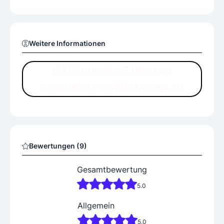
Weitere Informationen
BITTE RUFEN SIE UNS FÜR
GENAUERE INFORMATIONEN AN.
Bewertungen (9)
Gesamtbewertung
5.0
Allgemein
5.0