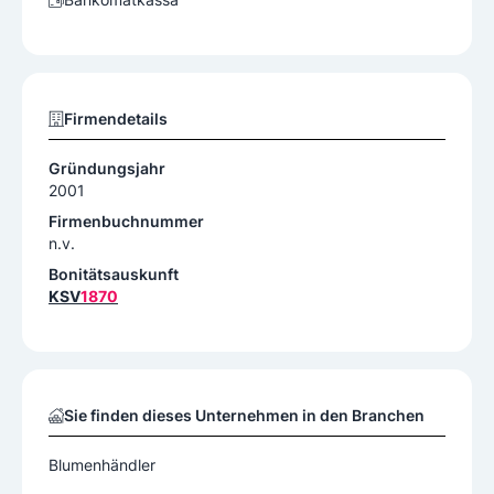
Firmendetails
Gründungsjahr
2001
Firmenbuchnummer
n.v.
Bonitätsauskunft
KSV
1870
Sie finden dieses Unternehmen in den Branchen
Blumenhändler