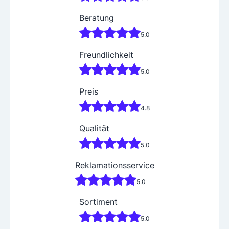
Beratung
5.0
Freundlichkeit
5.0
Preis
4.8
Qualität
5.0
Reklamationsservice
5.0
Sortiment
5.0