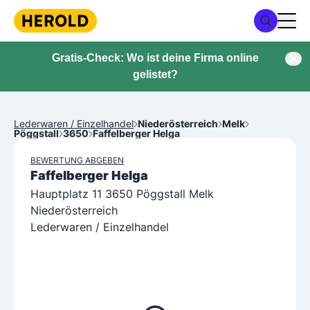
Gratis-Check: Wo ist deine Firma online
gelistet?
Lederwaren / Einzelhandel
Niederösterreich
Melk
Pöggstall
3650
Faffelberger Helga
BEWERTUNG ABGEBEN
Faffelberger Helga
Hauptplatz 11 3650 Pöggstall Melk
Niederösterreich
Lederwaren / Einzelhandel