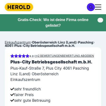
Gratis-Check: Wo ist deine Firma online
gelistet?
Einkaufszentrum
Oberösterreich
Linz (Land)
Pasching
4061
Plus-City Betriebsgesellschaft m.b.H.
2 BEWERTUNGEN
BEWERTUNG ABGEBEN
4.8 (2)
Plus-City Betriebsgesellschaft m.b.H.
Plus-Kauf-Straße 7, Plus City 4061 Pasching
Linz (Land) Oberösterreich
Einkaufszentrum
sehr freundlich
fairer Preis
sehr gute Betreuung