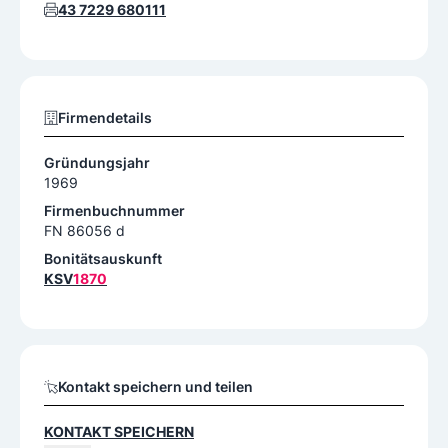
43 7229 680111
Firmendetails
Gründungsjahr
1969
Firmenbuchnummer
FN 86056 d
Bonitätsauskunft
KSV
1870
Kontakt speichern und teilen
KONTAKT SPEICHERN