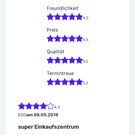
Freundlichkeit
4.5
Preis
4.5
Qualität
5.0
Termintreue
5.0
4.3
EGG
am 08.05.2016
super Einkaufszentrum