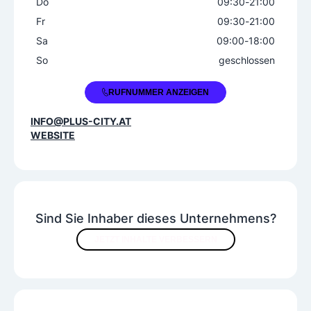
Do
09:30
-
21:00
Fr
09:30
-
21:00
Sa
09:00
-
18:00
So
geschlossen
+43 7229 6800
RUFNUMMER ANZEIGEN
INFO@PLUS-CITY.AT
WEBSITE
Sind Sie Inhaber dieses Unternehmens?
JETZT INHALTE VERBESSERN