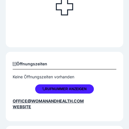
Öffnungszeiten
Keine Öffnungszeiten vorhanden
+43 1 8904459
RUFNUMMER ANZEIGEN
OFFICE@WOMANANDHEALTH.COM
WEBSITE