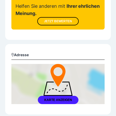
Helfen Sie anderen mit
Ihrer ehrlichen
Meinung.
JETZT BEWERTEN
Adresse
KARTE ANZEIGEN