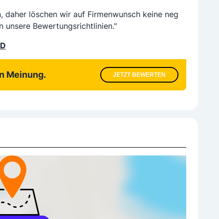
n, daher löschen wir auf Firmenwunsch keine neg
n unsere Bewertungsrichtlinien."
LD
en Meinung.
JETZT BEWERTEN