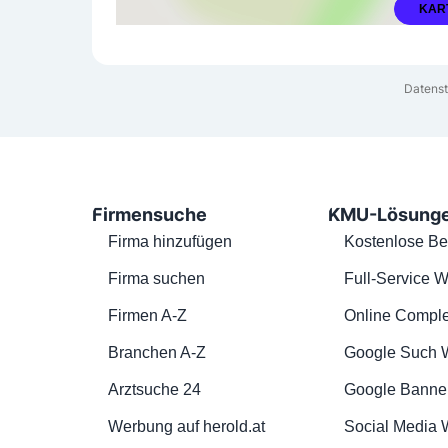
KAR
Datenst
Firmensuche
KMU-Lösung
Firma hinzufügen
Kostenlose Be
Firma suchen
Full-Service W
Firmen A-Z
Online Comple
Branchen A-Z
Google Such 
Arztsuche 24
Google Banne
Werbung auf herold.at
Social Media