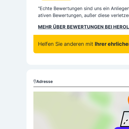
"Echte Bewertungen sind uns ein Anliege
ativen Bewertungen, außer diese verletze
MEHR ÜBER BEWERTUNGEN BEI HERO
Helfen Sie anderen mit
Ihrer ehrlich
Adresse