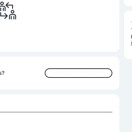
s?
JETZT INHALTE VERBESSERN