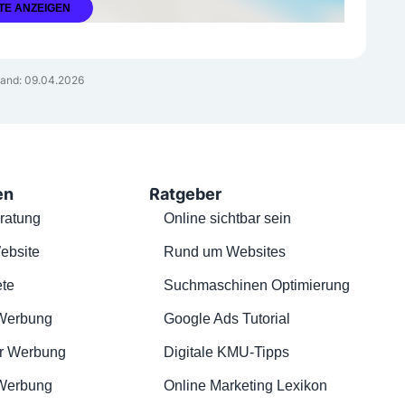
TE ANZEIGEN
and: 09.04.2026
en
Ratgeber
ratung
Online sichtbar sein
ebsite
Rund um Websites
te
Suchmaschinen Optimierung
Werbung
Google Ads Tutorial
r Werbung
Digitale KMU-Tipps
 Werbung
Online Marketing Lexikon