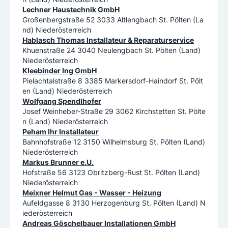
Lechner Haustechnik GmbH
Großenbergstraße 52 3033 Altlengbach St. Pölten (La
nd) Niederösterreich
Hablasch Thomas Installateur & Reparaturservice
Khuenstraße 24 3040 Neulengbach St. Pölten (Land)
Niederösterreich
Kleebinder Ing GmbH
Pielachtalstraße 8 3385 Markersdorf-Haindorf St. Pölt
en (Land) Niederösterreich
Wolfgang Spendlhofer
Josef Weinheber-Straße 29 3062 Kirchstetten St. Pölte
n (Land) Niederösterreich
Peham Ihr Installateur
Bahnhofstraße 12 3150 Wilhelmsburg St. Pölten (Land)
Niederösterreich
Markus Brunner e.U.
Hofstraße 56 3123 Obritzberg-Rust St. Pölten (Land)
Niederösterreich
Meixner Helmut Gas - Wasser - Heizung
Aufeldgasse 8 3130 Herzogenburg St. Pölten (Land) N
iederösterreich
Andreas Göschelbauer Installationen GmbH