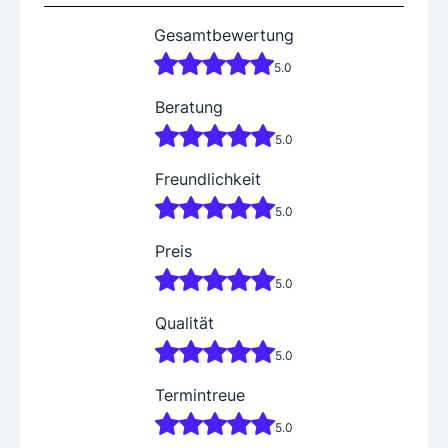
Gesamtbewertung
5.0
Beratung
5.0
Freundlichkeit
5.0
Preis
5.0
Qualität
5.0
Termintreue
5.0