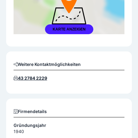
KARTE ANZEIGEN
Weitere Kontaktmöglichkeiten
43 2784 2229
Firmendetails
Gründungsjahr
1940