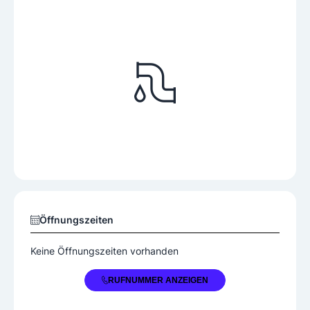
Öffnungszeiten
Keine Öffnungszeiten vorhanden
+43 2784 2210
RUFNUMMER ANZEIGEN