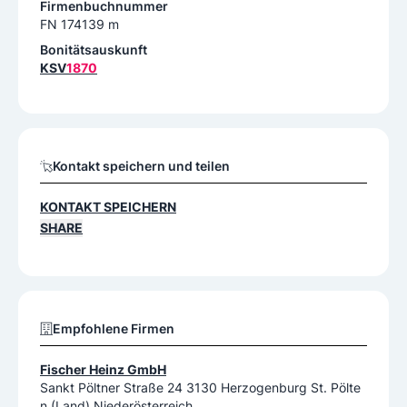
Firmenbuchnummer
FN 174139 m
Bonitätsauskunft
KSV
1870
Kontakt speichern und teilen
KONTAKT SPEICHERN
SHARE
Empfohlene Firmen
Fischer Heinz GmbH
Sankt Pöltner Straße 24 3130 Herzogenburg St. Pölte
n (Land) Niederösterreich