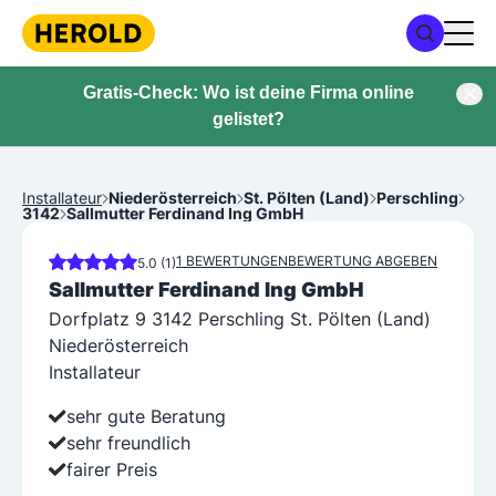
Gratis-Check: Wo ist deine Firma online
gelistet?
Installateur
Niederösterreich
St. Pölten (Land)
Perschling
3142
Sallmutter Ferdinand Ing GmbH
1 BEWERTUNGEN
BEWERTUNG ABGEBEN
5.0 (1)
Sallmutter Ferdinand Ing GmbH
Dorfplatz 9 3142 Perschling St. Pölten (Land)
Niederösterreich
Installateur
sehr gute Beratung
sehr freundlich
fairer Preis