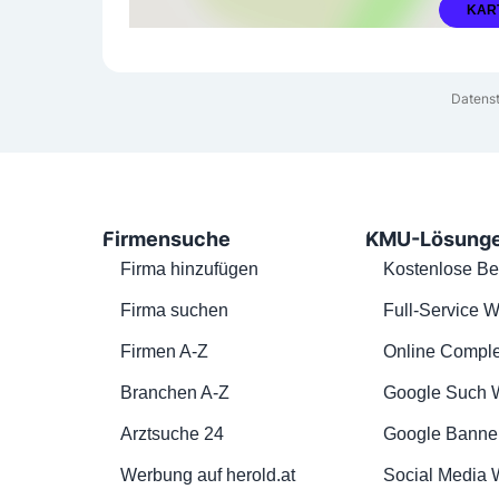
KAR
Datenst
Firmensuche
KMU-Lösung
Firma hinzufügen
Kostenlose Be
Firma suchen
Full-Service W
Firmen A-Z
Online Comple
Branchen A-Z
Google Such 
Arztsuche 24
Google Banne
Werbung auf herold.at
Social Media