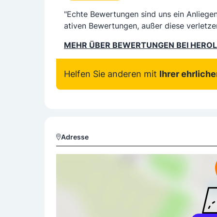
"Echte Bewertungen sind uns ein Anliege
ativen Bewertungen, außer diese verletze
MEHR ÜBER BEWERTUNGEN BEI HERO
Helfen Sie anderen mit
Ihrer ehrlich
Adresse