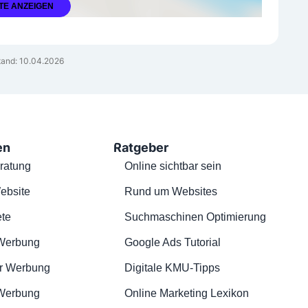
TE ANZEIGEN
and: 10.04.2026
en
Ratgeber
ratung
Online sichtbar sein
ebsite
Rund um Websites
te
Suchmaschinen Optimierung
Werbung
Google Ads Tutorial
r Werbung
Digitale KMU-Tipps
 Werbung
Online Marketing Lexikon