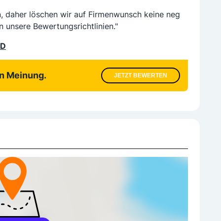
n, daher löschen wir auf Firmenwunsch keine neg
n unsere Bewertungsrichtlinien."
LD
en Meinung.
JETZT BEWERTEN