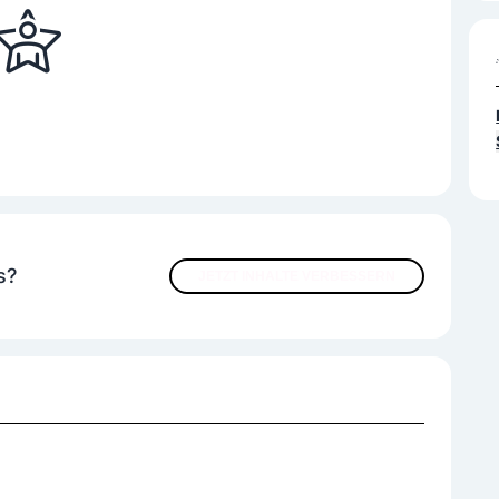
s?
JETZT INHALTE VERBESSERN