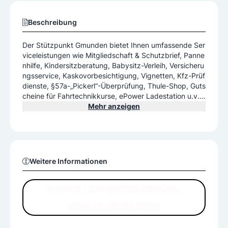
Beschreibung
Der Stützpunkt Gmunden bietet Ihnen umfassende Ser
viceleistungen wie Mitgliedschaft & Schutzbrief, Panne
nhilfe, Kindersitzberatung, Babysitz-Verleih, Versicheru
ngsservice, Kaskovorbesichtigung, Vignetten, Kfz-Prüf
dienste, §57a-„Pickerl“-Überprüfung, Thule-Shop, Guts
cheine für Fahrtechnikkurse, ePower Ladestation u.v.
m.
Mehr anzeigen
Weitere Informationen
ÖAMTC - EIN GUTES GEFÜHL,
BEIM CLUB ZU SEIN!