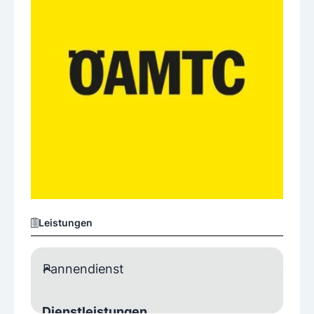
Leistungen
Pannendienst
Dienstleistungen