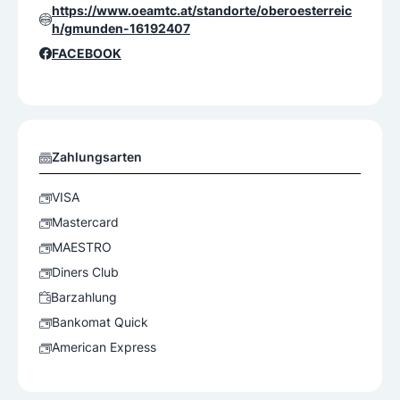
https://www.oeamtc.at/standorte/oberoesterreic
h/gmunden-16192407
FACEBOOK
Zahlungsarten
VISA
Mastercard
MAESTRO
Diners Club
Barzahlung
Bankomat Quick
American Express