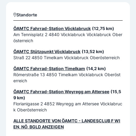
Standorte
ÖAMTC Fahrrad-Station Vöcklabruck
(12,75 km)
Am Tennisplatz 2 4840 Vöcklabruck Vöcklabruck Ober
österreich
ÖAMTC Stützpunkt Vöcklabruck
(13,52 km)
Straß 22 4850 Timelkam Vöcklabruck Oberösterreich
ÖAMTC Fahrrad-Station Timelkam
(14,2 km)
Römerstraße 13 4850 Timelkam Vöcklabruck Oberöst
erreich
ÖAMTC Fahrrad-Station Weyregg am Attersee
(15,5
9 km)
Florianigasse 2 4852 Weyregg am Attersee Vöcklabruc
k Oberösterreich
ALLE STANDORTE VON
ÖAMTC - LANDESCLUB F WI
EN, NÖ, BGLD
ANZEIGEN