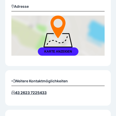
Adresse
KARTE ANZEIGEN
Weitere Kontaktmöglichkeiten
43 2623 7225433