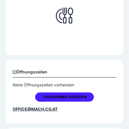
Öffnungszeiten
Keine Öffnungszeiten vorhanden
+43 2623 722540
RUFNUMMER ANZEIGEN
OFFICE@MACH.CO.AT