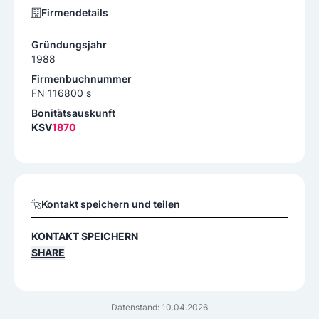
Firmendetails
Gründungsjahr
1988
Firmenbuchnummer
FN 116800 s
Bonitätsauskunft
KSV
1870
Kontakt speichern und teilen
KONTAKT SPEICHERN
SHARE
Datenstand: 10.04.2026