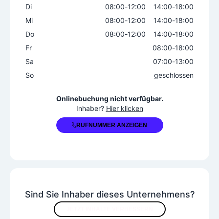
Di
08:00
-
12:00
14:00
-
18:00
Mi
08:00
-
12:00
14:00
-
18:00
Do
08:00
-
12:00
14:00
-
18:00
Fr
08:00
-
18:00
Sa
07:00
-
13:00
So
geschlossen
+43 3185 2455
Onlinebuchung nicht verfügbar.
Inhaber?
Hier klicken
RUFNUMMER ANZEIGEN
Sind Sie Inhaber dieses Unternehmens?
JETZT INHALTE VERBESSERN