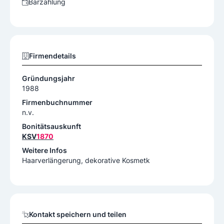
Barzahlung
Firmendetails
Gründungsjahr
1988
Firmenbuchnummer
n.v.
Bonitätsauskunft
KSV
1870
Weitere Infos
Haarverlängerung, dekorative Kosmetk
Kontakt speichern und teilen