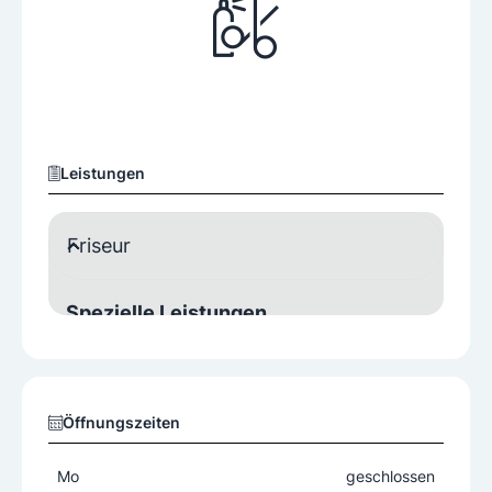
Leistungen
Friseur
Spezielle Leistungen
Make Up/Kosmetik
Öffnungszeiten
Mo
geschlossen