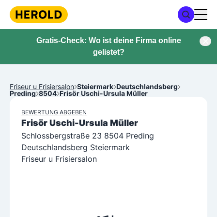
Gratis-Check: Wo ist deine Firma online
gelistet?
Friseur u Frisiersalon
Steiermark
Deutschlandsberg
Preding
8504
Frisör Uschi-Ursula Müller
BEWERTUNG ABGEBEN
Frisör Uschi-Ursula Müller
Schlossbergstraße 23 8504 Preding
Deutschlandsberg Steiermark
Friseur u Frisiersalon