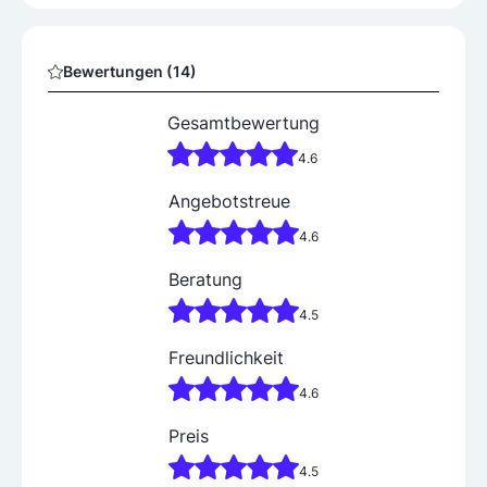
Bewertungen (14)
Gesamtbewertung
4.6
Angebotstreue
4.6
Beratung
4.5
Freundlichkeit
4.6
Preis
4.5