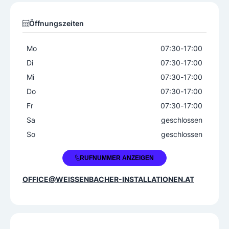
Öffnungszeiten
Mo
07:30
-
17:00
Di
07:30
-
17:00
Mi
07:30
-
17:00
Do
07:30
-
17:00
Fr
07:30
-
17:00
Sa
geschlossen
So
geschlossen
+43 676 9517253
RUFNUMMER ANZEIGEN
OFFICE@WEISSENBACHER-INSTALLATIONEN.AT