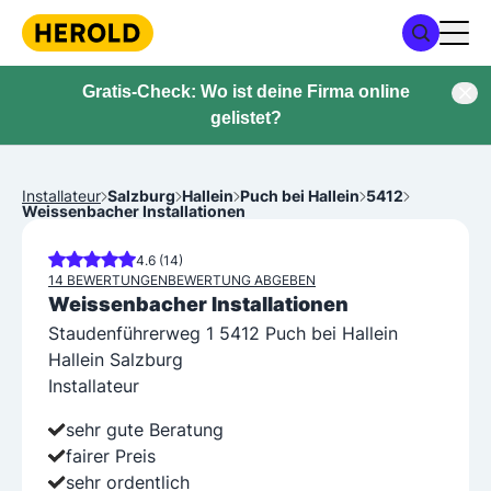
Gratis-Check: Wo ist deine Firma online
gelistet?
Installateur
Salzburg
Hallein
Puch bei Hallein
5412
Weissenbacher Installationen
4.6 (14)
14 BEWERTUNGEN
BEWERTUNG ABGEBEN
Weissenbacher Installationen
Staudenführerweg 1 5412 Puch bei Hallein
Hallein Salzburg
Installateur
sehr gute Beratung
fairer Preis
sehr ordentlich