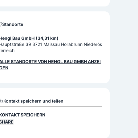
Standorte
Hengl Bau GmbH
(34,31 km)
Hauptstraße 39 3721 Maissau Hollabrunn Niederös
terreich
ALLE STANDORTE VON
HENGL BAU GMBH
ANZEI
GEN
Kontakt speichern und teilen
KONTAKT SPEICHERN
SHARE