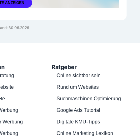
TE ANZEIGEN
and: 30.06.2026
en
Ratgeber
ratung
Online sichtbar sein
ebsite
Rund um Websites
te
Suchmaschinen Optimierung
Werbung
Google Ads Tutorial
r Werbung
Digitale KMU-Tipps
 Werbung
Online Marketing Lexikon