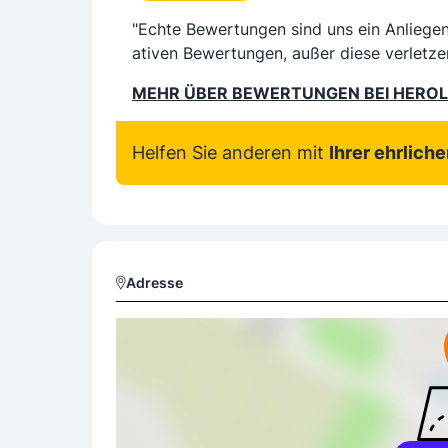
"Echte Bewertungen sind uns ein Anliege
ativen Bewertungen, außer diese verletze
MEHR ÜBER BEWERTUNGEN BEI HERO
Helfen Sie anderen mit
Ihrer ehrlich
Adresse