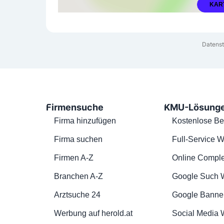
KAR
Datenst
Firmensuche
KMU-Lösung
Firma hinzufügen
Kostenlose Be
Firma suchen
Full-Service W
Firmen A-Z
Online Comple
Branchen A-Z
Google Such 
Arztsuche 24
Google Banne
Werbung auf herold.at
Social Media