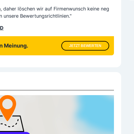
n, daher löschen wir auf Firmenwunsch keine neg
n unsere Bewertungsrichtlinien."
LD
en Meinung.
JETZT BEWERTEN