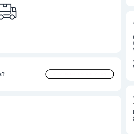
s?
JETZT INHALTE VERBESSERN