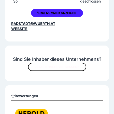
So
geschlossen
+43 50 8242 1400
RUFNUMMER ANZEIGEN
RADSTADT@WUERTH.AT
WEBSITE
Sind Sie Inhaber dieses Unternehmens?
JETZT INHALTE VERBESSERN
Bewertungen