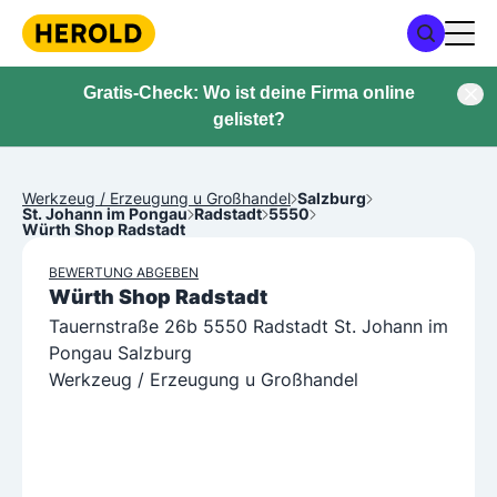
Gratis-Check: Wo ist deine Firma online
gelistet?
Werkzeug / Erzeugung u Großhandel
Salzburg
St. Johann im Pongau
Radstadt
5550
Würth Shop Radstadt
BEWERTUNG ABGEBEN
Würth Shop Radstadt
Tauernstraße 26b 5550 Radstadt St. Johann im
Pongau Salzburg
Werkzeug / Erzeugung u Großhandel