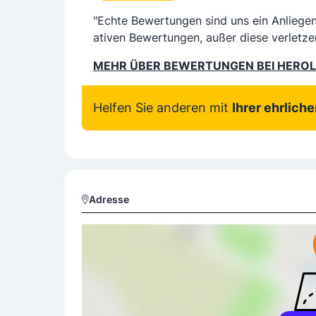
"Echte Bewertungen sind uns ein Anliege
ativen Bewertungen, außer diese verletze
MEHR ÜBER BEWERTUNGEN BEI HERO
Helfen Sie anderen mit
Ihrer ehrlich
Adresse