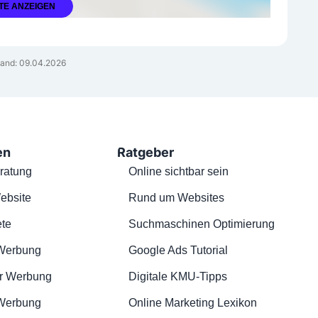
TE ANZEIGEN
and: 09.04.2026
en
Ratgeber
ratung
Online sichtbar sein
ebsite
Rund um Websites
te
Suchmaschinen Optimierung
Werbung
Google Ads Tutorial
r Werbung
Digitale KMU-Tipps
 Werbung
Online Marketing Lexikon