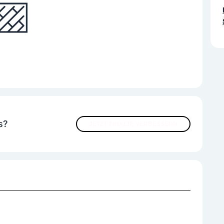
s?
JETZT INHALTE VERBESSERN