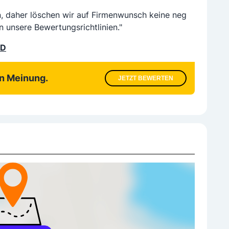
n, daher löschen wir auf Firmenwunsch keine neg
n unsere Bewertungsrichtlinien."
LD
en Meinung.
JETZT BEWERTEN