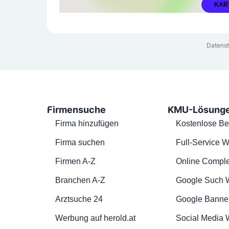
KAR
Datenst
Firmensuche
KMU-Lösung
Firma hinzufügen
Kostenlose Be
Firma suchen
Full-Service W
Firmen A-Z
Online Comple
Branchen A-Z
Google Such 
Arztsuche 24
Google Banne
Werbung auf herold.at
Social Media