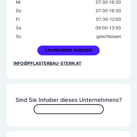
Mi
07:30
-
16:30
Do
07:30
-
16:30
Fr
07:30
-
12:00
Sa
09:00
-
13:00
So
geschlossen
+43 660 9501491
RUFNUMMER ANZEIGEN
INFO@PFLASTERBAU-STERN.AT
Sind Sie Inhaber dieses Unternehmens?
JETZT INHALTE VERBESSERN