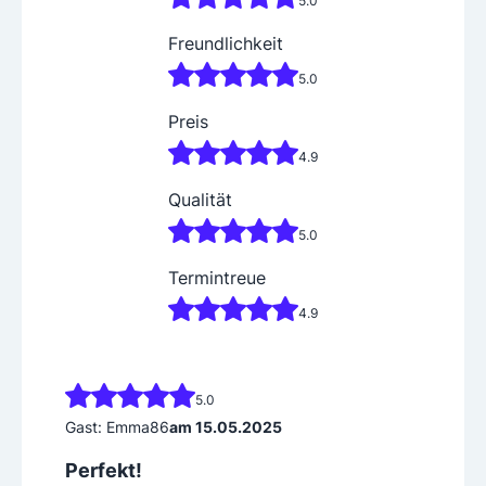
Freundlichkeit
5.0
Preis
4.9
Qualität
5.0
Termintreue
4.9
5.0
Gast: Emma86
am 15.05.2025
Perfekt!
Die Abwicklung unserer Außenanlagen war