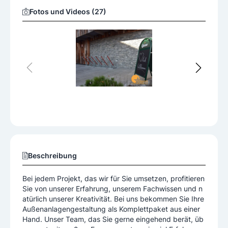
Fotos und Videos (27)
Beschreibung
Bei jedem Projekt, das wir für Sie umsetzen, profitieren
Sie von unserer Erfahrung, unserem Fachwissen und n
atürlich unserer Kreativität. Bei uns bekommen Sie Ihre
Außenanlagengestaltung als Komplettpaket aus einer
Hand. Unser Team, das Sie gerne eingehend berät, üb
erzeugt mit großem Engagement sowie viel Erfahrung,
Fachwissen und Kreativität. Verlässlichkeit und Termint
Mehr anzeigen