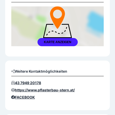
KARTE ANZEIGEN
Weitere Kontaktmöglichkeiten
43 7949 20178
https://www.pflasterbau-stern.at/
FACEBOOK