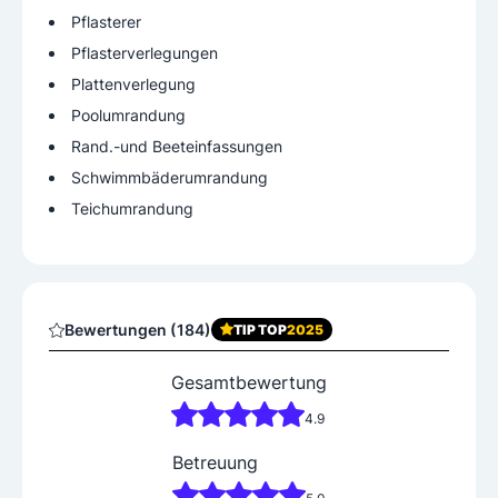
Pflasterverlegungen
Plattenverlegung
Poolumrandung
Rand.-und Beeteinfassungen
Schwimmbäderumrandung
Teichumrandung
Bewertungen (184)
TIP TOP
2025
Gesamtbewertung
4.9
Betreuung
5.0