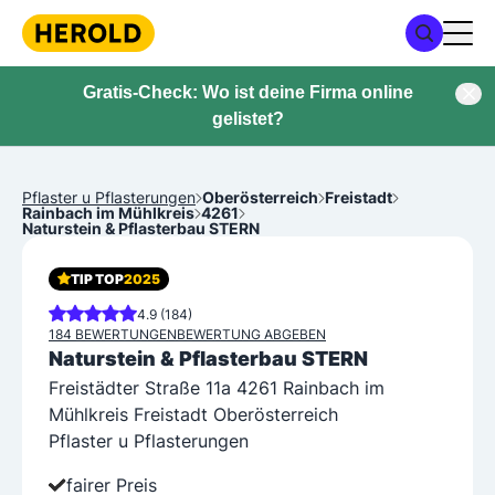
Gratis-Check: Wo ist deine Firma online
gelistet?
Pflaster u Pflasterungen
Oberösterreich
Freistadt
Rainbach im Mühlkreis
4261
Naturstein & Pflasterbau STERN
TIP TOP
2025
4.9 (184)
184 BEWERTUNGEN
BEWERTUNG ABGEBEN
Naturstein & Pflasterbau STERN
Freistädter Straße 11a 4261 Rainbach im
Mühlkreis Freistadt Oberösterreich
Pflaster u Pflasterungen
fairer Preis