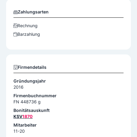
Zahlungsarten
Rechnung
Barzahlung
Firmendetails
Gründungsjahr
2016
Firmenbuchnummer
FN 448736 g
Bonitätsauskunft
KSV
1870
Mitarbeiter
11-20
Weitere Infos
Sollten Sie Fragen zu unseren Leistungen haben, erreic