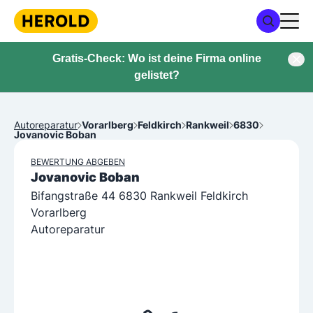
Gratis-Check: Wo ist deine Firma online
gelistet?
Autoreparatur
Vorarlberg
Feldkirch
Rankweil
6830
Jovanovic Boban
BEWERTUNG ABGEBEN
Jovanovic Boban
Bifangstraße 44 6830 Rankweil Feldkirch
Vorarlberg
Autoreparatur