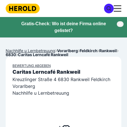
Gratis-Check: Wo ist deine Firma online
gelistet?
Nachhilfe u Lernbetreuung
Vorarlberg
Feldkirch
Rankweil
6830
Caritas Lerncafé Rankweil
BEWERTUNG ABGEBEN
Caritas Lerncafé Rankweil
Kreuzlinger Straße 4 6830 Rankweil Feldkirch
Vorarlberg
Nachhilfe u Lernbetreuung