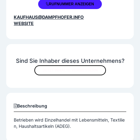
+43 3173 2306
RUFNUMMER ANZEIGEN
KAUFHAUS@DAMPFHOFER.INFO
WEBSITE
Sind Sie Inhaber dieses Unternehmens?
JETZT INHALTE VERBESSERN
Beschreibung
Betrieben wird Einzelhandel mit Lebensmitteln, Textilie
n, Haushaltsartikeln (ADEG).