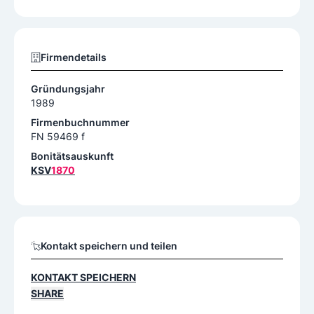
Firmendetails
Gründungsjahr
1989
Firmenbuchnummer
FN 59469 f
Bonitätsauskunft
KSV
1870
Kontakt speichern und teilen
KONTAKT SPEICHERN
SHARE