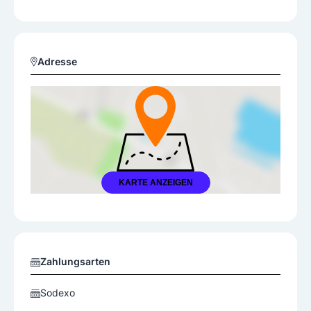
Adresse
KARTE ANZEIGEN
Zahlungsarten
Sodexo