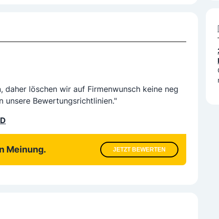
n, daher löschen wir auf Firmenwunsch keine neg
n unsere Bewertungsrichtlinien."
LD
en Meinung.
JETZT BEWERTEN