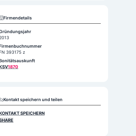
Firmendetails
Gründungsjahr
2013
Firmenbuchnummer
FN 393175 z
Bonitätsauskunft
KSV
1870
Kontakt speichern und teilen
KONTAKT SPEICHERN
SHARE