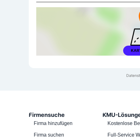
KAR
Datenst
Firmensuche
KMU-Lösung
Firma hinzufügen
Kostenlose Be
Firma suchen
Full-Service W