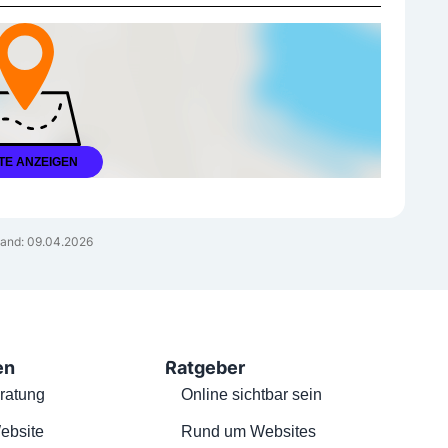
TE ANZEIGEN
and: 09.04.2026
en
Ratgeber
ratung
Online sichtbar sein
ebsite
Rund um Websites