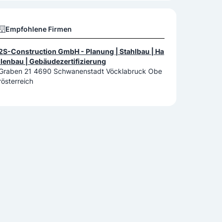
Empfohlene Firmen
2S-Construction GmbH - Planung | Stahlbau | Ha
llenbau | Gebäudezertifizierung
Graben 21 4690 Schwanenstadt Vöcklabruck Obe
rösterreich