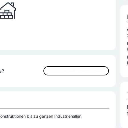
s?
JETZT INHALTE VERBESSERN
nstruktionen bis zu ganzen Industriehallen.