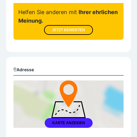
Helfen Sie anderen mit
Ihrer ehrlichen
Meinung.
JETZT BEWERTEN
Adresse
KARTE ANZEIGEN