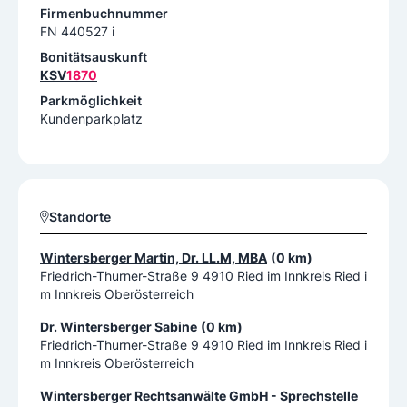
Firmenbuchnummer
FN 440527 i
Bonitätsauskunft
KSV
1870
Parkmöglichkeit
Kundenparkplatz
Standorte
Wintersberger Martin, Dr. LL.M, MBA
(0 km)
Friedrich-Thurner-Straße 9 4910 Ried im Innkreis Ried i
m Innkreis Oberösterreich
Dr. Wintersberger Sabine
(0 km)
Friedrich-Thurner-Straße 9 4910 Ried im Innkreis Ried i
m Innkreis Oberösterreich
Wintersberger Rechtsanwälte GmbH - Sprechstelle