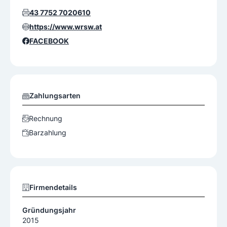
43 7752 7020610
https://www.wrsw.at
FACEBOOK
Zahlungsarten
Rechnung
Barzahlung
Firmendetails
Gründungsjahr
2015