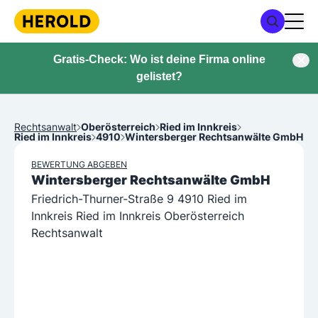
Gratis-Check: Wo ist deine Firma online
gelistet?
Rechtsanwalt
Oberösterreich
Ried im Innkreis
Ried im Innkreis
4910
Wintersberger Rechtsanwälte GmbH
BEWERTUNG ABGEBEN
Wintersberger Rechtsanwälte GmbH
Friedrich-Thurner-Straße 9 4910 Ried im
Innkreis Ried im Innkreis Oberösterreich
Rechtsanwalt