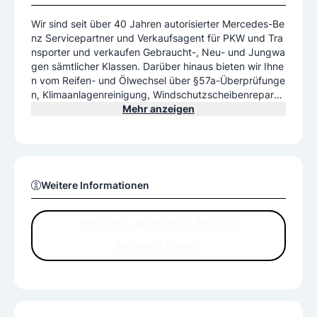
Wir sind seit über 40 Jahren autorisierter Mercedes-Be
nz Servicepartner und Verkaufsagent für PKW und Tra
nsporter und verkaufen Gebraucht-, Neu- und Jungwa
gen sämtlicher Klassen. Darüber hinaus bieten wir Ihne
n vom Reifen- und Ölwechsel über §57a-Überprüfunge
n, Klimaanlagenreinigung, Windschutzscheibenreparat
ur, Überprüfung der Lenkgeometrie, bis hin zum Absch
Mehr anzeigen
leppdienst einen umfassenden Service.
Weitere Informationen
BESTES SERVICE, BESTE
BETREUUNG!