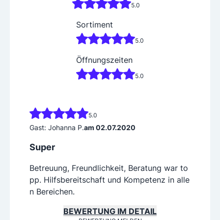
5.0
Sortiment
5.0
Öffnungszeiten
5.0
5.0
Gast: Johanna P.
am 02.07.2020
Super
Betreuung, Freundlichkeit, Beratung war to
pp. Hilfsbereitschaft und Kompetenz in alle
n Bereichen.
BEWERTUNG IM DETAIL