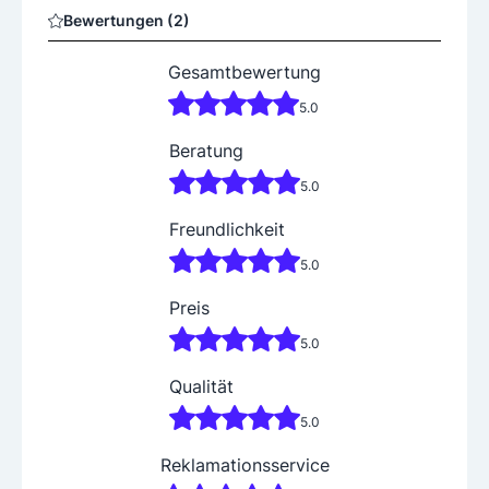
Bewertungen (2)
Gesamtbewertung
5.0
Beratung
5.0
Freundlichkeit
5.0
Preis
5.0
Qualität
5.0
Reklamationsservice