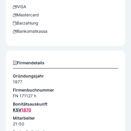
VISA
Mastercard
Barzahlung
Bankomatkassa
Firmendetails
Gründungsjahr
1977
Firmenbuchnummer
FN 171127 h
Bonitätsauskunft
KSV
1870
Mitarbeiter
21-50