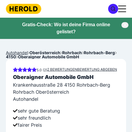
Gratis-Check: Wo ist deine Firma online
gelistet?
Autohandel
Oberösterreich
Rohrbach
Rohrbach-Berg
4150
Oberaigner Automobile GmbH
2 BEWERTUNGEN
BEWERTUNG ABGEBEN
5.0 (2)
Oberaigner Automobile GmbH
Krankenhausstraße 28 4150 Rohrbach-Berg
Rohrbach Oberösterreich
Autohandel
sehr gute Beratung
sehr freundlich
fairer Preis