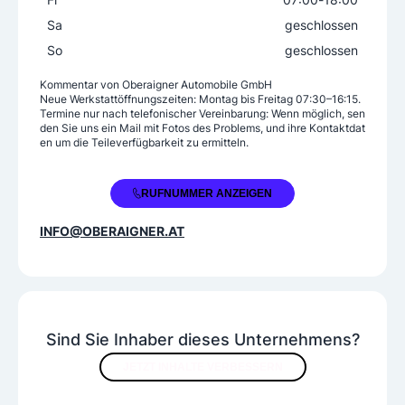
Sa
geschlossen
So
geschlossen
Kommentar von
Oberaigner Automobile GmbH
Neue Werkstattöffnungszeiten: Montag bis Freitag 07:30–16:15.
Termine nur nach telefonischer Vereinbarung: Wenn möglich, sen
den Sie uns ein Mail mit Fotos des Problems, und ihre Kontaktdat
en um die Teileverfügbarkeit zu ermitteln.
+43 7289 4000
RUFNUMMER ANZEIGEN
INFO@OBERAIGNER.AT
Sind Sie Inhaber dieses Unternehmens?
JETZT INHALTE VERBESSERN