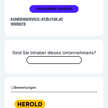
+43 1 4170491
RUFNUMMER ANZEIGEN
KUNDENSERVICE-AT@JYSK.AT
WEBSITE
Sind Sie Inhaber dieses Unternehmens?
JETZT INHALTE VERBESSERN
Bewertungen