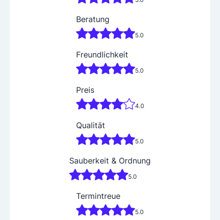
Beratung
5.0
Freundlichkeit
5.0
Preis
4.0
Qualität
5.0
Sauberkeit & Ordnung
5.0
Termintreue
5.0