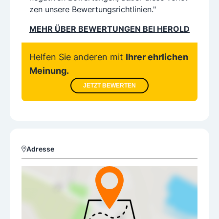
zen unsere Bewertungsrichtlinien."
MEHR ÜBER BEWERTUNGEN BEI HEROLD
Helfen Sie anderen mit
Ihrer ehrlichen
Meinung.
JETZT BEWERTEN
Adresse