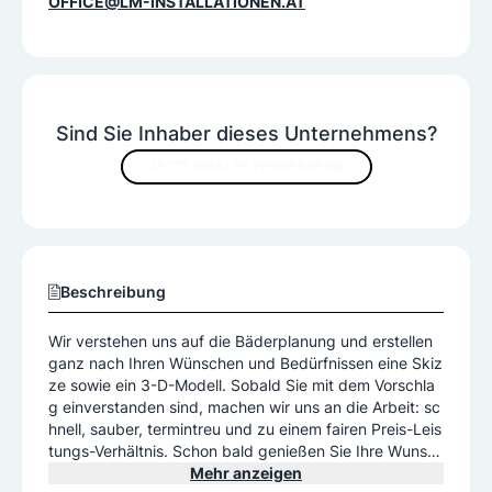
OFFICE@LM-INSTALLATIONEN.AT
Sind Sie Inhaber dieses Unternehmens?
JETZT INHALTE VERBESSERN
Beschreibung
Wir verstehen uns auf die Bäderplanung und erstellen
ganz nach Ihren Wünschen und Bedürfnissen eine Skiz
ze sowie ein 3-D-Modell. Sobald Sie mit dem Vorschla
g einverstanden sind, machen wir uns an die Arbeit: sc
hnell, sauber, termintreu und zu einem fairen Preis-Leis
tungs-Verhältnis. Schon bald genießen Sie Ihre Wunsc
h-Wohlfühloase Bad. Wohlfühlen im neuen Bad vom Ins
Mehr anzeigen