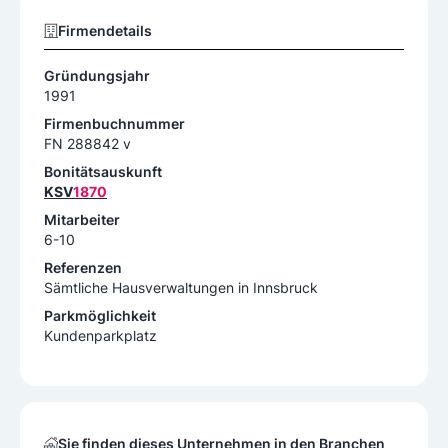
Firmendetails
Gründungsjahr
1991
Firmenbuchnummer
FN 288842 v
Bonitätsauskunft
KSV
1870
Mitarbeiter
6-10
Referenzen
Sämtliche Hausverwaltungen in Innsbruck
Parkmöglichkeit
Kundenparkplatz
Sie finden dieses Unternehmen in den Branchen