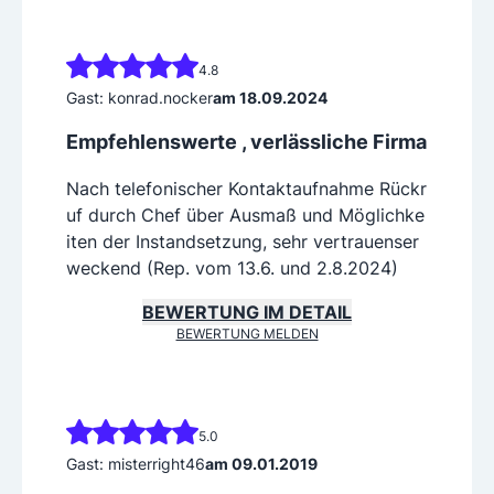
4.8
Gast: konrad.nocker
am 18.09.2024
Empfehlenswerte , verlässliche Firma
Nach telefonischer Kontaktaufnahme Rückr
uf durch Chef über Ausmaß und Möglichke
iten der Instandsetzung, sehr vertrauenser
weckend (Rep. vom 13.6. und 2.8.2024)
BEWERTUNG IM DETAIL
BEWERTUNG MELDEN
5.0
Gast: misterright46
am 09.01.2019