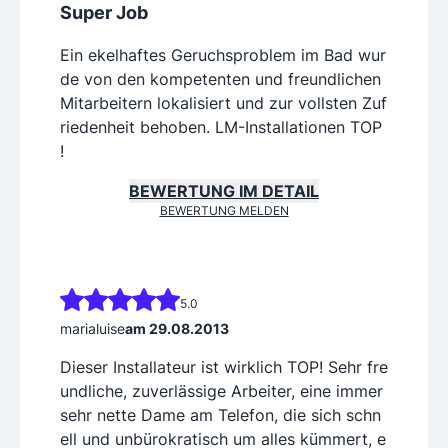
Super Job
Ein ekelhaftes Geruchsproblem im Bad wur
de von den kompetenten und freundlichen
Mitarbeitern lokalisiert und zur vollsten Zuf
riedenheit behoben. LM-Installationen TOP
!
BEWERTUNG IM DETAIL
BEWERTUNG MELDEN
5.0
marialuise
am 29.08.2013
Dieser Installateur ist wirklich TOP! Sehr fre
undliche, zuverlässige Arbeiter, eine immer
sehr nette Dame am Telefon, die sich schn
ell und unbürokratisch um alles kümmert, e