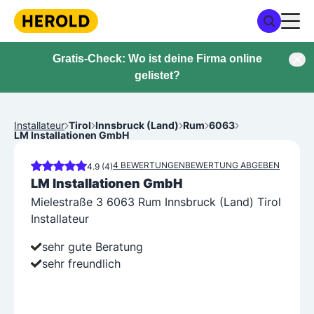
Gratis-Check: Wo ist deine Firma online
gelistet?
Installateur
Tirol
Innsbruck (Land)
Rum
6063
LM Installationen GmbH
4 BEWERTUNGEN
BEWERTUNG ABGEBEN
4.9 (4)
LM Installationen GmbH
Mielestraße 3 6063 Rum Innsbruck (Land) Tirol
Installateur
sehr gute Beratung
sehr freundlich