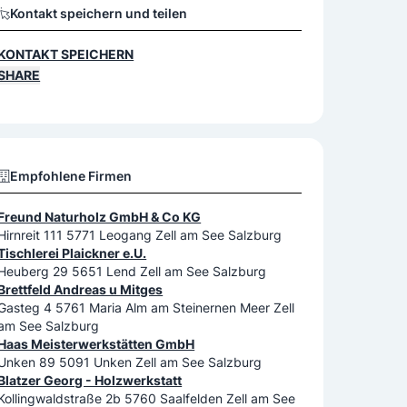
Kontakt speichern und teilen
KONTAKT SPEICHERN
SHARE
Empfohlene Firmen
Freund Naturholz GmbH & Co KG
Hirnreit 111 5771 Leogang Zell am See Salzburg
Tischlerei Plaickner e.U.
Heuberg 29 5651 Lend Zell am See Salzburg
Brettfeld Andreas u Mitges
Gasteg 4 5761 Maria Alm am Steinernen Meer Zell
am See Salzburg
Haas Meisterwerkstätten GmbH
Unken 89 5091 Unken Zell am See Salzburg
Blatzer Georg - Holzwerkstatt
Kollingwaldstraße 2b 5760 Saalfelden Zell am See