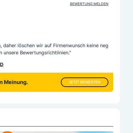
BEWERTUNG MELDEN
n, daher löschen wir auf Firmenwunsch keine neg
n unsere Bewertungsrichtlinien."
LD
en Meinung.
JETZT BEWERTEN