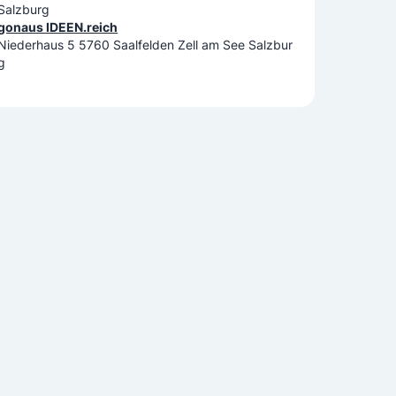
Salzburg
gonaus IDEEN.reich
Niederhaus 5 5760 Saalfelden Zell am See Salzbur
g