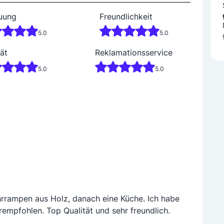
uung
Freundlichkeit
5.0
5.0
ät
Reklamationsservice
5.0
5.0
rrampen aus Holz, danach eine Küche. Ich habe
empfohlen. Top Qualität und sehr freundlich.