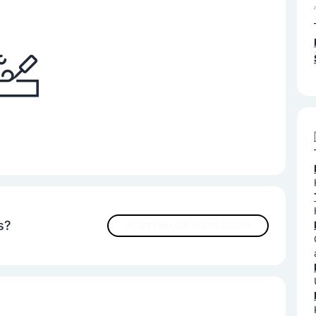
s?
JETZT INHALTE VERBESSERN