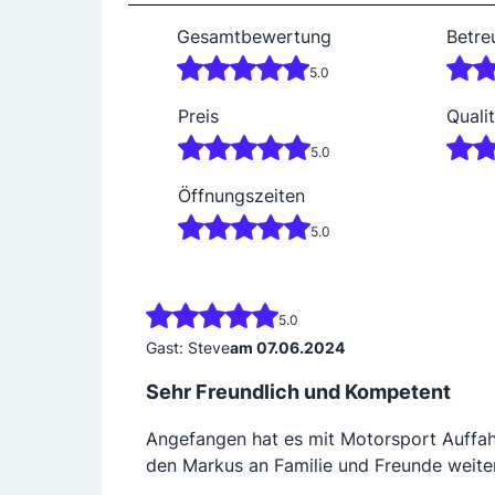
Gesamtbewertung
Betre
5.0
Preis
Qualit
5.0
Öffnungszeiten
5.0
5.0
Gast: Steve
am 07.06.2024
Sehr Freundlich und Kompetent
Angefangen hat es mit Motorsport Auffah
den Markus an Familie und Freunde weiter