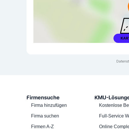
KAR
Datenst
Firmensuche
KMU-Lösung
Firma hinzufügen
Kostenlose Be
Firma suchen
Full-Service W
Firmen A-Z
Online Comple