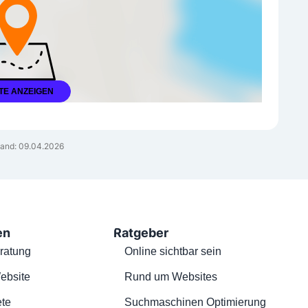
TE ANZEIGEN
and: 09.04.2026
en
Ratgeber
ratung
Online sichtbar sein
ebsite
Rund um Websites
te
Suchmaschinen Optimierung