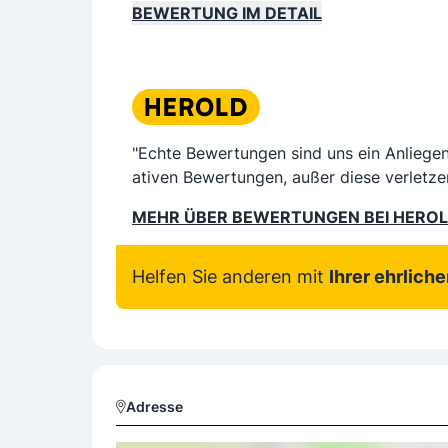
BEWERTUNG IM DETAIL
"Echte Bewertungen sind uns ein Anliege
ativen Bewertungen, außer diese verletze
MEHR ÜBER BEWERTUNGEN BEI HERO
Helfen Sie anderen mit
Ihrer ehrlich
Adresse