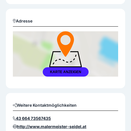
Adresse
KARTE ANZEIGEN
Weitere Kontaktmöglichkeiten
43 664 73567435
http://www.malermeister-seidel.at