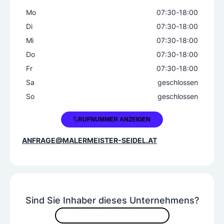
Mo
07:30
-
18:00
Di
07:30
-
18:00
Mi
07:30
-
18:00
Do
07:30
-
18:00
Fr
07:30
-
18:00
Sa
geschlossen
So
geschlossen
+43 662 828244
RUFNUMMER ANZEIGEN
ANFRAGE@MALERMEISTER-SEIDEL.AT
Sind Sie Inhaber dieses Unternehmens?
JETZT INHALTE VERBESSERN