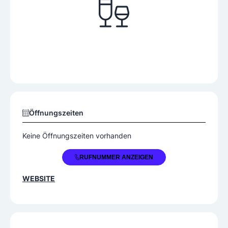
Öffnungszeiten
Keine Öffnungszeiten vorhanden
+43 662 83820
RUFNUMMER ANZEIGEN
WEBSITE