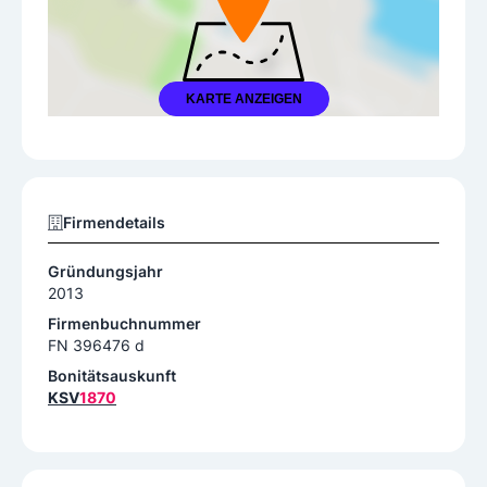
KARTE ANZEIGEN
Firmendetails
Gründungsjahr
2013
Firmenbuchnummer
FN 396476 d
Bonitätsauskunft
KSV
1870