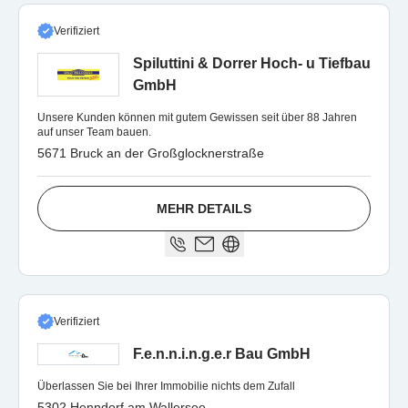
Verifiziert
Spiluttini & Dorrer Hoch- u Tiefbau
GmbH
Unsere Kunden können mit gutem Gewissen seit über 88 Jahren
auf unser Team bauen.
5671 Bruck an der Großglocknerstraße
MEHR DETAILS
Verifiziert
F.e.n.n.i.n.g.e.r Bau GmbH
Überlassen Sie bei Ihrer Immobilie nichts dem Zufall
5302 Henndorf am Wallersee