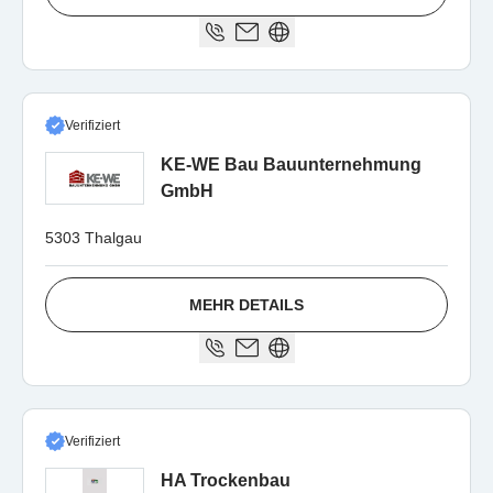
Verifiziert
KE-WE Bau Bauunternehmung
GmbH
5303 Thalgau
MEHR DETAILS
Verifiziert
HA Trockenbau