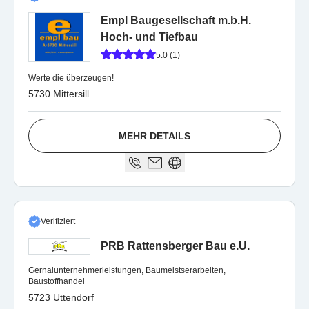
Empl Baugesellschaft m.b.H.
Hoch- und Tiefbau
5.0 (1)
Werte die überzeugen!
5730 Mittersill
MEHR DETAILS
Verifiziert
PRB Rattensberger Bau e.U.
Gernalunternehmerleistungen, Baumeistserarbeiten,
Baustoffhandel
5723 Uttendorf