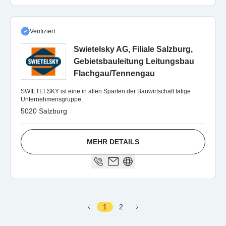
Verifiziert
Swietelsky AG, Filiale Salzburg,
Gebietsbauleitung Leitungsbau
Flachgau/Tennengau
SWIETELSKY ist eine in allen Sparten der Bauwirtschaft tätige
Unternehmensgruppe.
5020 Salzburg
MEHR DETAILS
1
2