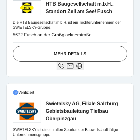
HTB Baugesellschaft m.b.H.,
Standort Zell am See/ Fusch
Die HTB Baugesellschaft m.b.H. ist ein Tochterunternehmen der
SWIETELSKY-Gruppe.
5672 Fusch an der Großglocknerstraße
MEHR DETAILS
Verifiziert
Swietelsky AG, Filiale Salzburg,
Gebietsbauleitung Tiefbau
Oberpinzgau
SWIETELSKY ist eine in allen Sparten der Bauwirtschaft tätige
Unternehmensgruppe.