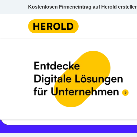
Kostenlosen Firmeneintrag auf Herold erstelle
Jetzt geöffnet