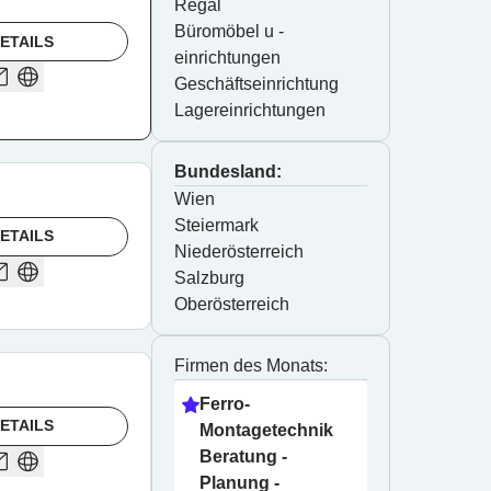
Regal
Büromöbel u -
ETAILS
einrichtungen
Geschäftseinrichtung
Lagereinrichtungen
Bundesland:
Wien
Steiermark
ETAILS
Niederösterreich
Salzburg
Oberösterreich
Firmen des Monats:
Ferro-
ETAILS
Montagetechnik 
Beratung - 
Planung - 