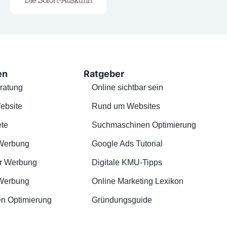
en
Ratgeber
ratung
Online sichtbar sein
ebsite
Rund um Websites
te
Suchmaschinen Optimierung
Werbung
Google Ads Tutorial
r Werbung
Digitale KMU-Tipps
 Werbung
Online Marketing Lexikon
n Optimierung
Gründungsguide