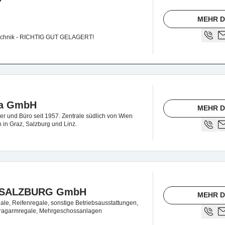
MEHR D
chnik - RICHTIG GUT GELAGERT!
ia GmbH
MEHR D
r und Büro seit 1957. Zentrale südlich von Wien
n in Graz, Salzburg und Linz.
 SALZBURG GmbH
MEHR D
le, Reifenregale, sonstige Betriebsausstattungen,
 Kragarmregale, Mehrgeschossanlagen