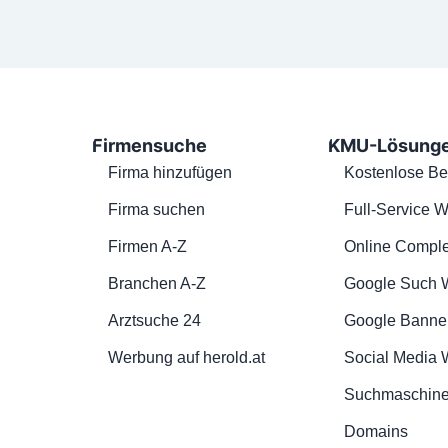
Firmensuche
KMU-Lösung
Firma hinzufügen
Kostenlose Be
Firma suchen
Full-Service W
Firmen A-Z
Online Comple
Branchen A-Z
Google Such 
Arztsuche 24
Google Banne
Werbung auf herold.at
Social Media
Suchmaschine
Domains