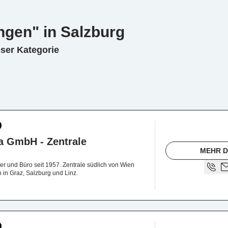
ngen" in Salzburg
eser Kategorie
a GmbH - Zentrale
MEHR D
r und Büro seit 1957. Zentrale südlich von Wien
n in Graz, Salzburg und Linz.