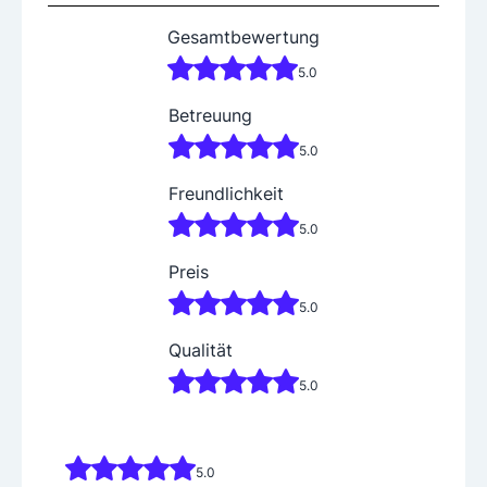
Gesamtbewertung
5.0
Betreuung
5.0
Freundlichkeit
5.0
Preis
5.0
Qualität
5.0
5.0