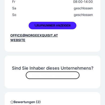
Fr
08:00
-
14:00
Sa
geschlossen
So
geschlossen
+43 662 434208
RUFNUMMER ANZEIGEN
OFFICE@NORGEEXQUISIT.AT
WEBSITE
Sind Sie Inhaber dieses Unternehmens?
JETZT INHALTE VERBESSERN
Bewertungen (2)