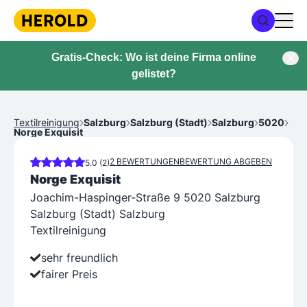
Gratis-Check: Wo ist deine Firma online
gelistet?
Textilreinigung
Salzburg
Salzburg (Stadt)
Salzburg
5020
Norge Exquisit
2 BEWERTUNGEN
BEWERTUNG ABGEBEN
5.0 (2)
Norge Exquisit
Joachim-Haspinger-Straße 9 5020 Salzburg
Salzburg (Stadt) Salzburg
Textilreinigung
sehr freundlich
fairer Preis