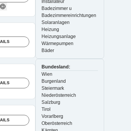
Installateur
Badezimmer u 
Badezimmereinrichtungen
Solaranlagen
Heizung
Heizungsanlage
AILS
Wärmepumpen
Bäder
Bundesland:
Wien
Burgenland
AILS
Steiermark
Niederösterreich
Salzburg
Tirol
Vorarlberg
AILS
Oberösterreich
Kärnten