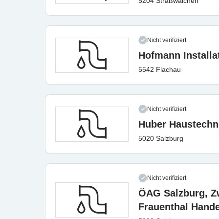
5204 Straßwalchen
Nicht verifiziert
Hofmann Install
5542 Flachau
Nicht verifiziert
Huber Haustech
5020 Salzburg
Nicht verifiziert
ÖAG Salzburg, Z
Frauenthal Hand