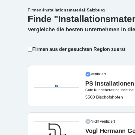
Firmen
Installationsmaterial
Salzburg
Finde "Installationsmater
Vergleiche die besten Unternehmen in di
Firmen aus der gesuchten Region zuerst
Verifiziert
PS Installation
Gute Kundeberatung steht bei u
5500 Bischofshofen
Nicht verifiziert
Vogl Hermann G