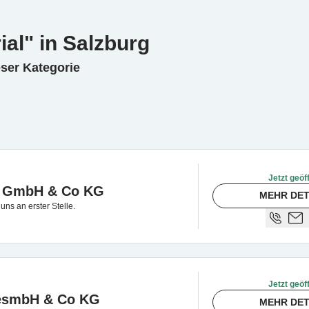
ial" in Salzburg
eser Kategorie
Jetzt geöf
en GmbH & Co KG
MEHR DET
ns an erster Stelle.
Jetzt geöf
esmbH & Co KG
MEHR DET