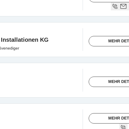
 Installationen KG
MEHR DET
ßvenediger
MEHR DET
MEHR DET