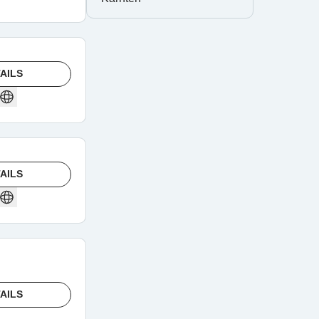
AILS
AILS
AILS