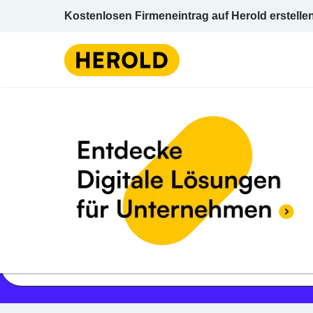
Kostenlosen Firmeneintrag auf Herold erstelle
Jetzt geöffnet