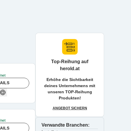
Top-Reihung auf
herold.at
fnet
Erhöhe die Sichtbarkeit
AILS
deines Unternehmens mit
unseren TOP-Reihung
Produkten!
ANGEBOT SICHERN
fnet
Verwandte Branchen:
AILS