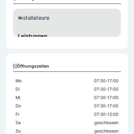
Installateure
Leistungen
Beratung und Planung
Heizungsservice
Öffnungszeiten
Mo
07:30
-
17:00
Di
07:30
-
17:00
Mi
07:30
-
17:00
Do
07:30
-
17:00
Fr
07:30
-
12:00
Sa
geschlossen
So
geschlossen