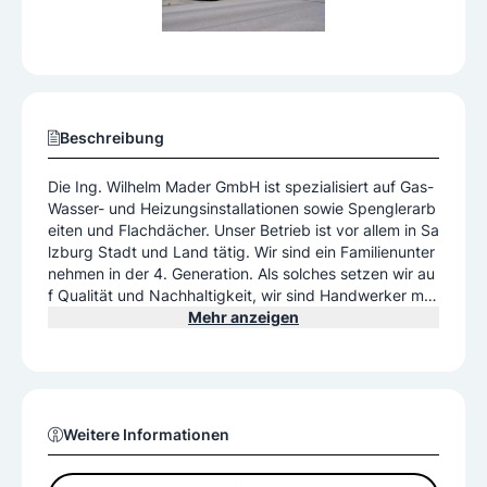
Beschreibung
Die Ing. Wilhelm Mader GmbH ist spezialisiert auf Gas-
Wasser- und Heizungsinstallationen sowie Spenglerarb
eiten und Flachdächer. Unser Betrieb ist vor allem in Sa
lzburg Stadt und Land tätig. Wir sind ein Familienunter
nehmen in der 4. Generation. Als solches setzen wir au
f Qualität und Nachhaltigkeit, wir sind Handwerker mit
Handschlagqualität. Für zahlreiche Arbeiten am und im
Mehr anzeigen
Haus sind wir genau der richtige Ansprechpartner für S
ie.
Weitere Informationen