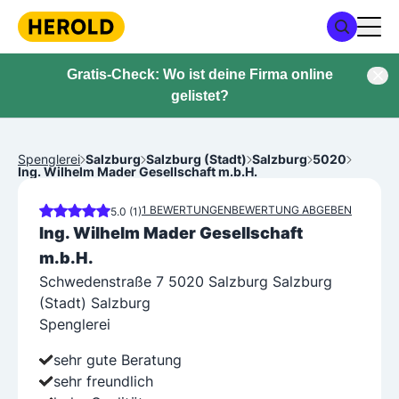
Gratis-Check: Wo ist deine Firma online
gelistet?
Spenglerei
Salzburg
Salzburg (Stadt)
Salzburg
5020
Ing. Wilhelm Mader Gesellschaft m.b.H.
1 BEWERTUNGEN
BEWERTUNG ABGEBEN
5.0 (1)
Ing. Wilhelm Mader Gesellschaft
m.b.H.
Schwedenstraße 7 5020 Salzburg Salzburg
(Stadt) Salzburg
Spenglerei
sehr gute Beratung
sehr freundlich