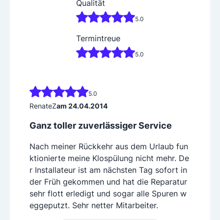
Qualität
5.0
Termintreue
5.0
5.0
RenateZ
am 24.04.2014
Ganz toller zuverlässiger Service
Nach meiner Rückkehr aus dem Urlaub fun
ktionierte meine Klospülung nicht mehr. De
r Installateur ist am nächsten Tag sofort in
der Früh gekommen und hat die Reparatur
sehr flott erledigt und sogar alle Spuren w
eggeputzt. Sehr netter Mitarbeiter.