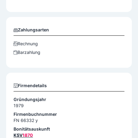
Zahlungsarten
Rechnung
Barzahlung
Firmendetails
Gründungsjahr
1979
Firmenbuchnummer
FN 66332 y
Bonitätsauskunft
KSV
1870