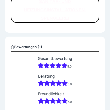
SANITÄR- UND
HEIZUNGSINSTALLATIONEN-
SPENGLEREI
Bewertungen (1)
Gesamtbewertung
5.0
Beratung
5.0
Freundlichkeit
5.0