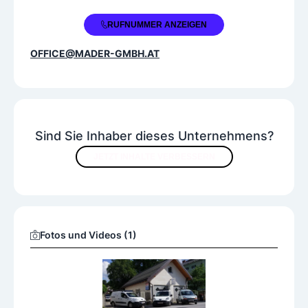
+43 662 834075
RUFNUMMER ANZEIGEN
OFFICE@MADER-GMBH.AT
Sind Sie Inhaber dieses Unternehmens?
JETZT INHALTE VERBESSERN
Fotos und Videos (1)