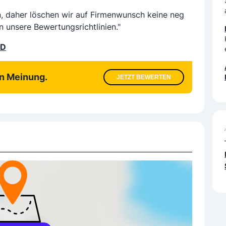
n, daher löschen wir auf Firmenwunsch keine neg
n unsere Bewertungsrichtlinien."
LD
en Meinung.
JETZT BEWERTEN