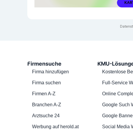
KAR
Datenst
Firmensuche
KMU-Lösung
Firma hinzufügen
Kostenlose Be
Firma suchen
Full-Service W
Firmen A-Z
Online Comple
Branchen A-Z
Google Such 
Arztsuche 24
Google Banne
Werbung auf herold.at
Social Media