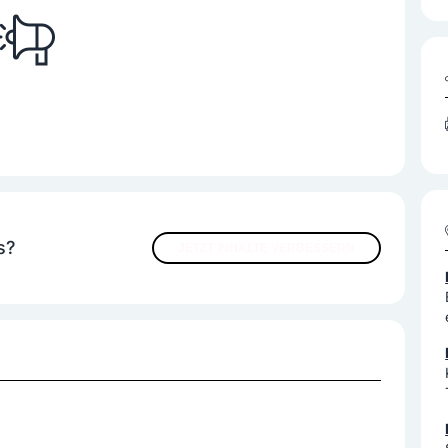
s?
JETZT INHALTE VERBESSERN