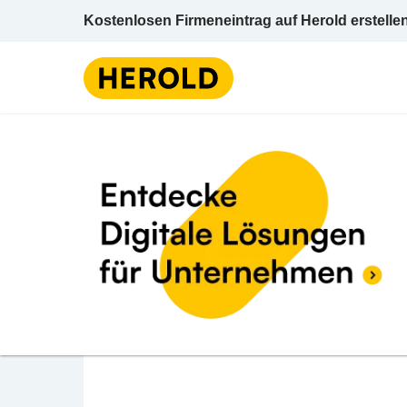
Kostenlosen Firmeneintrag auf Herold erstelle
Sicherhei
BEWERTUNG ABGEBEN
PKE Electronics Gmb
Ginzkeyplatz 10 5020 Salzburg Salzburg (S
Sicherheitstechnik