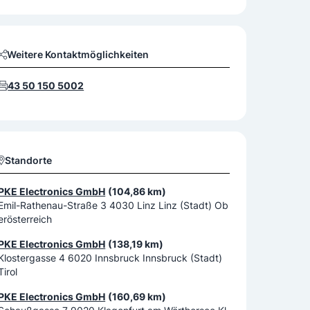
Weitere Kontaktmöglichkeiten
43 50 150 5002
Standorte
PKE Electronics GmbH
(104,86 km)
Emil-Rathenau-Straße 3 4030 Linz Linz (Stadt) Ob
erösterreich
PKE Electronics GmbH
(138,19 km)
Klostergasse 4 6020 Innsbruck Innsbruck (Stadt)
Tirol
PKE Electronics GmbH
(160,69 km)