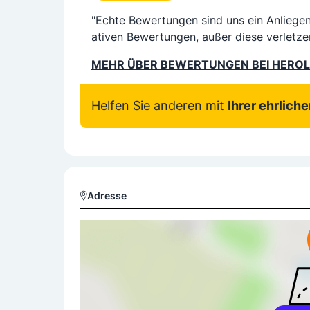
"Echte Bewertungen sind uns ein Anliege
ativen Bewertungen, außer diese verletze
MEHR ÜBER BEWERTUNGEN BEI HERO
Helfen Sie anderen mit
Ihrer ehrlich
Adresse