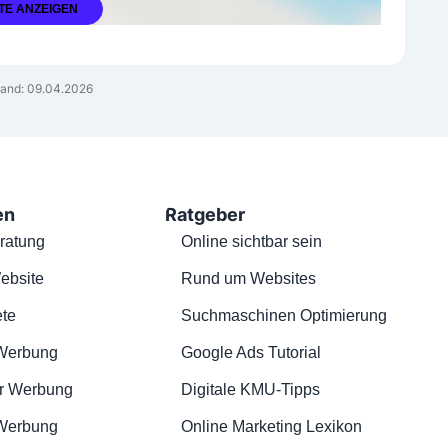
TE ANZEIGEN
and: 09.04.2026
en
Ratgeber
ratung
Online sichtbar sein
ebsite
Rund um Websites
te
Suchmaschinen Optimierung
Werbung
Google Ads Tutorial
r Werbung
Digitale KMU-Tipps
 Werbung
Online Marketing Lexikon