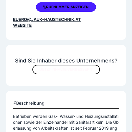
Klimaanlagen
Sanitäranlagen
+43 3465 2157
RUFNUMMER ANZEIGEN
Solaranlagen
BUERO@JAUK-HAUSTECHNIK.AT
WEBSITE
Sind Sie Inhaber dieses Unternehmens?
JETZT INHALTE VERBESSERN
Beschreibung
Betrieben werden Gas-, Wasser- und Heizungsinstallati
onen sowie der Einzelhandel mit Sanitärartikeln. Die Üb
erlassung von Arbeitskräften ist seit Februar 2019 ang