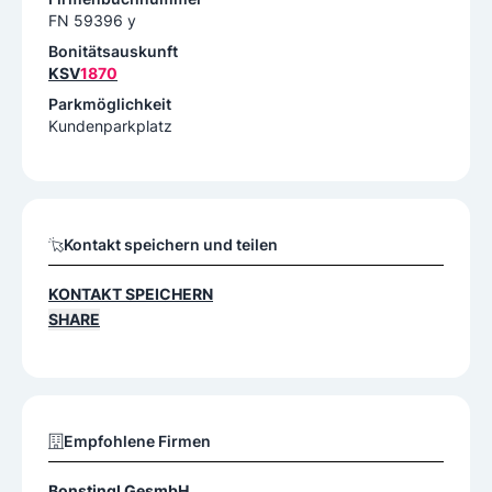
FN 59396 y
Bonitätsauskunft
KSV
1870
Parkmöglichkeit
Kundenparkplatz
Kontakt speichern und teilen
KONTAKT SPEICHERN
SHARE
Empfohlene Firmen
Bonstingl GesmbH