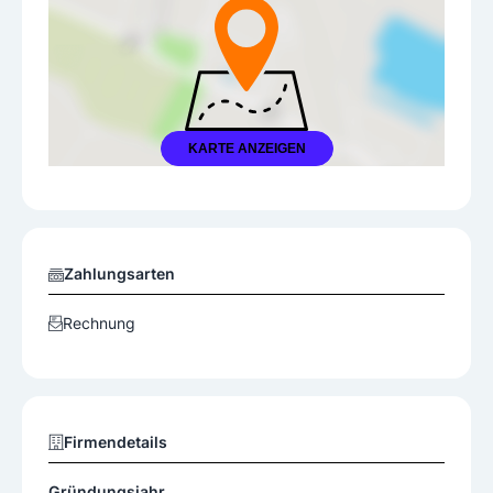
KARTE ANZEIGEN
Zahlungsarten
Rechnung
Firmendetails
Gründungsjahr