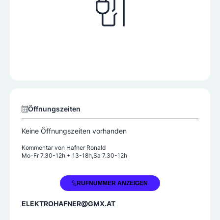
Öffnungszeiten
Keine Öffnungszeiten vorhanden
Kommentar von
Hafner Ronald
Mo-Fr 7.30-12h + 13-18h,Sa 7.30-12h
+43 3327 2204
RUFNUMMER ANZEIGEN
ELEKTROHAFNER@GMX.AT