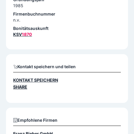
1985
Firmenbuchnummer
n.v.
Bonitätsauskunft
KSV
1870
Kontakt speichern und teilen
KONTAKT SPEICHERN
SHARE
Empfohlene Firmen
Franz Bieber GmbH